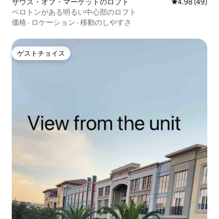
サウス・オブ・マーケットのロフト
レビュー49件
4.98 (49)
ペロトンがある明るい中心部のロフト
価格
·
ロケーション
·
移動のしやすさ
ゲストチョイス
ゲストチョイス