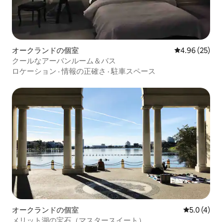
オークランドの個室
レビュー25件
4.96 (25)
クールなアーバンルーム＆バス
ロケーション
·
情報の正確さ
·
駐車スペース
オークランドの個室
レビュー4
5.0 (4)
メリット湖の宝石（マスタースイート）