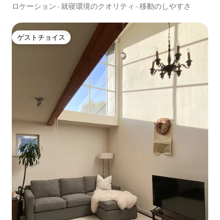
ロケーション
·
就寝環境のクオリティ
·
移動のしやすさ
ゲストチョイス
ゲストチョイス