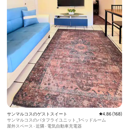
サンマルコスのゲストスイート
レビュー168件
4.86 (168)
サンマルコスのバタフライユニット_1ベッドルーム
屋外スペース
·
近隣
·
電気自動車充電器