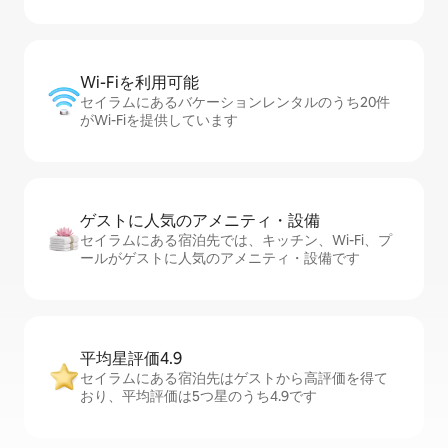
Wi-Fiを利⁠用⁠可⁠能
セイラムにあるバケーションレンタルのうち20件
がWi-Fiを提供しています
ゲストに人⁠気⁠のア⁠メ⁠ニ⁠テ⁠ィ・設⁠備
セイラムにある宿泊先では、キッチン、Wi-Fi、プ
ールがゲストに人気のアメニティ・設備です
平均星評価4.9
セイラムにある宿泊先はゲストから高評価を得て
おり、平均評価は5つ星のうち4.9です