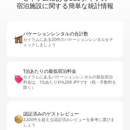
宿⁠泊⁠施⁠設⁠に関⁠す⁠る簡⁠単⁠な統⁠計⁠情⁠報
バケーションレ⁠ン⁠タ⁠ル⁠の合⁠計⁠数
セイラムにある20件のバケーションレンタルをチ
ェックしましょう
1泊あたりの最⁠低⁠宿⁠泊⁠料⁠金
セイラムにあるバケーションレンタルの最低宿泊
料金は、1泊あたり¥14,258 JPYです（税・手数料を
除く）
認証済みのゲ⁠ス⁠ト⁠レ⁠ビ⁠ュ⁠ー
2,320件を超える認証済みレビューを参考に選びま
しょう