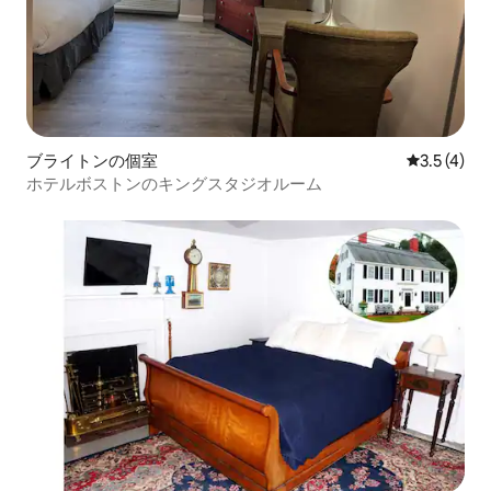
ブライトンの個室
レビュー4
3.5 (4)
ホテルボストンのキングスタジオルーム