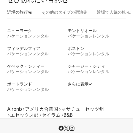
近場の旅行先
その他のタ⁠イ⁠プ⁠の宿⁠泊⁠先
近場で人気の観光
ニューヨーク
モントリオール
バケーションレンタル
バケーションレンタル
フィラデルフィア
ボストン
バケーションレンタル
バケーションレンタル
ケベック・シティー
ジャージー・シティ
バケーションレンタル
バケーションレンタル
ポートランド
さらに表示
バケーションレンタル
Airbnb
アメリカ合衆国
マサチューセッツ州
エセックス郡
セイラム
B&B