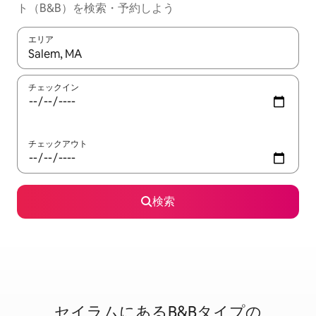
ト（B&B）を検索・予約しよう
エリア
検索結果が表示されたら、上下の矢印キーを使って移動するか、
チェックイン
チェックアウト
検索
セイラムに⁠あ⁠るB&B⁠タ⁠イ⁠プ⁠の