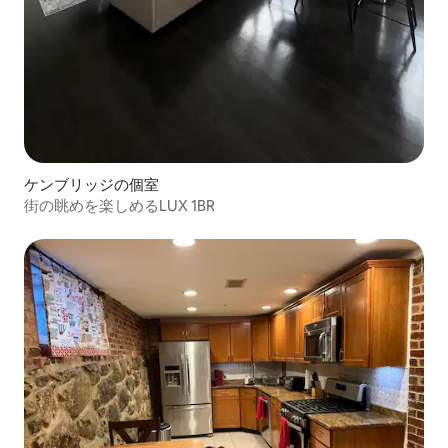
ケンブリッジの個室
街の眺めを楽しめるLUX 1BR