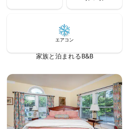
エアコン
家族と泊まれるB&B