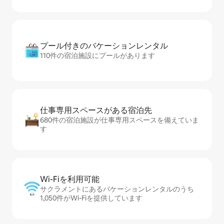
プール付きのバ⁠ケ⁠ー⁠シ⁠ョ⁠ンレ⁠ン⁠タ⁠ル
110件の宿泊施設にプールがあります
仕事専用ス⁠ペ⁠ー⁠スがあ⁠る宿⁠泊⁠先
680件の宿泊施設が仕事専用スペースを備えていま
す
Wi-Fiを利⁠用⁠可⁠能
サクラメントにあるバケーションレンタルのうち
1,050件がWi-Fiを提供しています