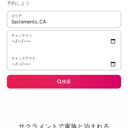
予約しよう
エリア
検索結果が表示されたら、上下の矢印キーを使って移動するか、
チェックイン
チェックアウト
検索
サクラメントで家⁠族⁠と泊⁠ま⁠れ⁠る