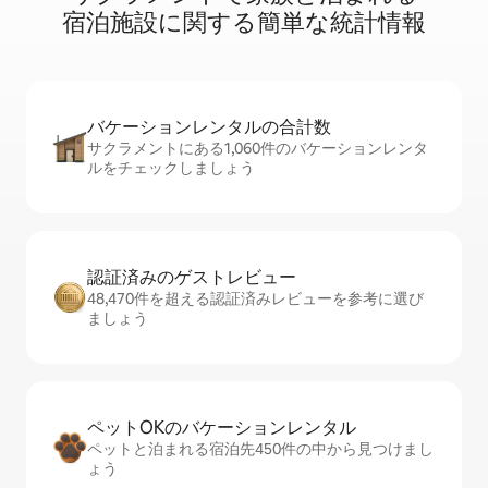
宿⁠泊⁠施⁠設⁠に関⁠す⁠る簡⁠単⁠な統⁠計⁠情⁠報
バケーションレ⁠ン⁠タ⁠ル⁠の合⁠計⁠数
サクラメントにある1,060件のバケーションレンタ
ルをチェックしましょう
認証済みのゲ⁠ス⁠ト⁠レ⁠ビ⁠ュ⁠ー
48,470件を超える認証済みレビューを参考に選び
ましょう
ペットOKのバ⁠ケ⁠ー⁠シ⁠ョ⁠ンレ⁠ン⁠タ⁠ル
ペットと泊まれる宿泊先450件の中から見つけまし
ょう