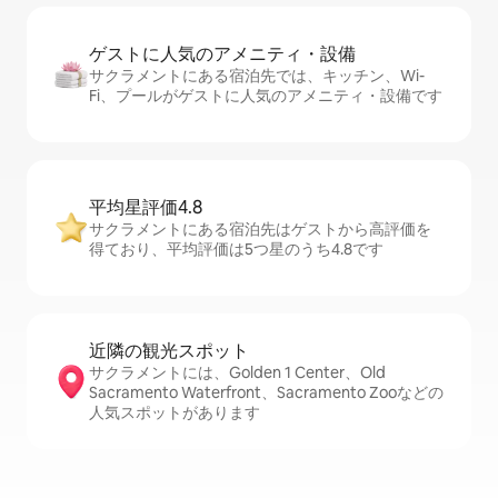
ゲストに人⁠気⁠のア⁠メ⁠ニ⁠テ⁠ィ・設⁠備
サクラメントにある宿泊先では、キッチン、Wi-
Fi、プールがゲストに人気のアメニティ・設備です
平均星評価4.8
サクラメントにある宿泊先はゲストから高評価を
得ており、平均評価は5つ星のうち4.8です
近隣の観光ス⁠ポ⁠ッ⁠ト
サクラメントには、Golden 1 Center、Old
Sacramento Waterfront、Sacramento Zooなどの
人気スポットがあります