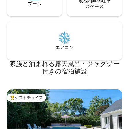
敷地内無料駐⁠車
プール
ス⁠ペ⁠ー⁠ス
エアコン
家族と泊まれる露天風呂・ジャグジー
付きの宿泊施設
ゲストチョイス
大好評のゲストチョイスです。