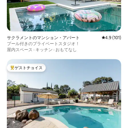
サクラメントのマンション・アパート
レビュー101
4.9 (101)
プール付きのプライベートスタジオ！
屋内スペース
·
キッチン
·
おもてなし
ゲストチョイス
大好評のゲストチョイスです。