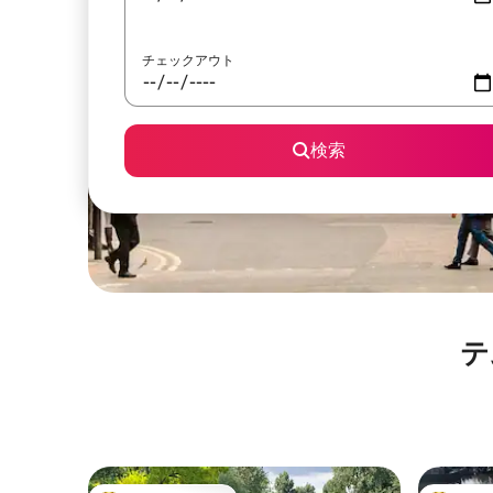
チェックアウト
検索
テ