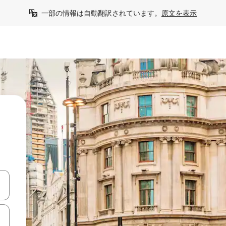
一部の情報は自動翻訳されています。
原文を表示
て移動するか、画面をタッチまたはスワイプして検索結果を確認するこ