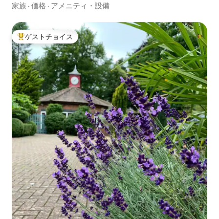
家族
·
価格
·
アメニティ・設備
ゲストチョイス
大好評のゲストチョイスです。