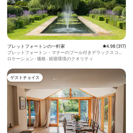
ブレットフォートンの一軒家
レビュー317件
4.98 (317)
ブレットフォートン・マナーのプール付きデラックスコー
チハウス
ロケーション
·
価格
·
就寝環境のクオリティ
ゲストチョイス
ゲストチョイス