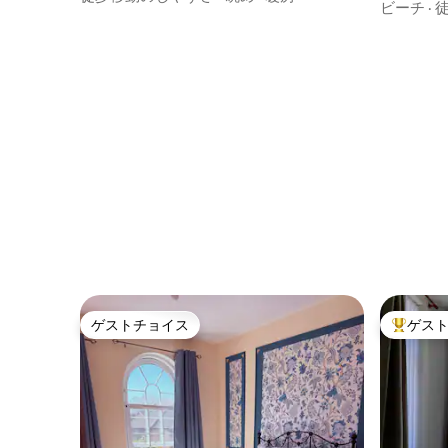
ビーチ
·
ゲストチョイス
ゲス
ゲストチョイス
大好評の