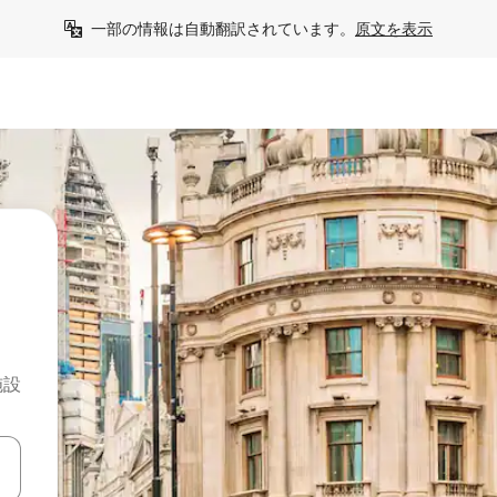
一部の情報は自動翻訳されています。
原文を表示
施設
て移動するか、画面をタッチまたはスワイプして検索結果を確認するこ