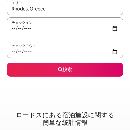
エリア
検索結果が表示されたら、上下の矢印キーを使って移動するか、
チェックイン
チェックアウト
検索
ロードスに⁠あ⁠る宿⁠泊⁠施⁠設⁠に関⁠す⁠る
簡⁠単⁠な統⁠計⁠情⁠報