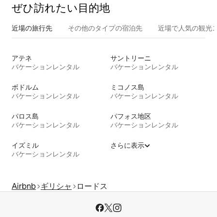
ぜひ訪⁠れ⁠た⁠い目⁠的⁠地
近場の旅行先
その他のタ⁠イ⁠プ⁠の宿⁠泊⁠先
近場で人気の観光
アテネ
サントリーニ
バケーションレンタル
バケーションレンタル
ボドルム
ミコノス島
バケーションレンタル
バケーションレンタル
パロス島
パフォス地区
バケーションレンタル
バケーションレンタル
イズミル
さらに表示
バケーションレンタル
Airbnb
ギリシャ
ロードス