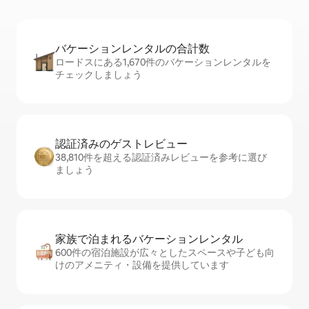
バケーションレ⁠ン⁠タ⁠ル⁠の合⁠計⁠数
ロードスにある1,670件のバケーションレンタルを
チェックしましょう
認証済みのゲ⁠ス⁠ト⁠レ⁠ビ⁠ュ⁠ー
38,810件を超える認証済みレビューを参考に選び
ましょう
家族で泊まれるバ⁠ケ⁠ー⁠シ⁠ョ⁠ンレ⁠ン⁠タ⁠ル
600件の宿泊施設が広々としたスペースや子ども向
けのアメニティ・設備を提供しています