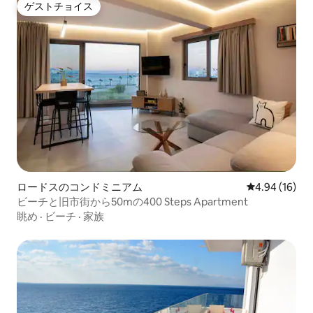
ゲストチョイス
ゲストチョイス
ロードスのコンドミニアム
レビュー16件
4.94 (16)
ビーチと旧市街から50mの400 Steps Apartment
眺め
·
ビーチ
·
家族