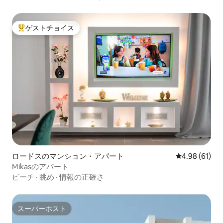
ゲストチョイス
大好評のゲストチョイスです。
ロードスのマンション・アパート
レビュー61件
4.98 (61)
Mikasのアパート
ビーチ
·
眺め
·
情報の正確さ
スーパーホスト
スーパーホスト