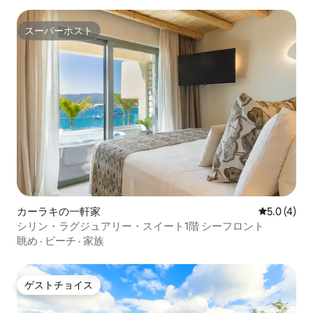
スーパーホスト
スーパーホスト
カーラキの一軒家
レビュー4
5.0 (4)
シリン・ラグジュアリー・スイート1階 シーフロント
眺め
·
ビーチ
·
家族
ゲストチョイス
ゲストチョイス