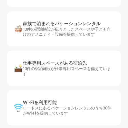
家族で泊まれるバ⁠ケ⁠ー⁠シ⁠ョ⁠ンレ⁠ン⁠タ⁠ル
10件の宿泊施設が広々としたスペースや子ども向
けのアメニティ・設備を提供しています
仕事専用ス⁠ペ⁠ー⁠スがあ⁠る宿⁠泊⁠先
10件の宿泊施設が仕事専用スペースを備えていま
す
Wi-Fiを利⁠用⁠可⁠能
ロードスにあるバケーションレンタルのうち30件
がWi-Fiを提供しています