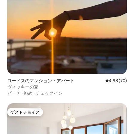
ロードスのマンション・アパート
レビュー70件
4.93 (70)
ヴィッキーの家
ビーチ
·
眺め
·
チェックイン
ゲストチョイス
ゲストチョイス