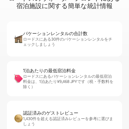
宿⁠泊⁠施⁠設⁠に関⁠す⁠る簡⁠単⁠な統⁠計⁠情⁠報
バケーションレ⁠ン⁠タ⁠ル⁠の合⁠計⁠数
ロードスにある30件のバケーションレンタルをチ
ェックしましょう
1泊あたりの最⁠低⁠宿⁠泊⁠料⁠金
ロードスにあるバケーションレンタルの最低宿泊
料金は、1泊あたり¥9,468 JPYです（税・手数料を
除く）
認証済みのゲ⁠ス⁠ト⁠レ⁠ビ⁠ュ⁠ー
1,430件を超える認証済みレビューを参考に選びま
しょう