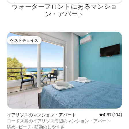
への直接アクセスも提供します。
ウォーターフロントにあるマンショ
ン・アパート
ゲストチョイス
ゲストチョイス
イアリソスのマンション・アパート
レビュー104件
4.87 (104)
ロードス島のイアリソス海辺のマンション・アパート
眺め
·
ビーチ
·
移動のしやすさ