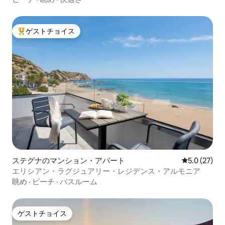
ゲストチョイス
大好評のゲストチョイスです。
ステグナのマンション・アパート
レビュー27
5.0 (27)
エリシアン・ラグジュアリー・レジデンス・アルモニア
眺め
·
ビーチ
·
バスルーム
ゲストチョイス
ゲストチョイス