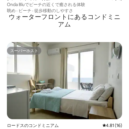
Onda Bluでビーチの近くで癒される体験
眺め
·
ビーチ
·
徒歩移動のしやすさ
ウォーターフロントにあるコンドミニ
アム
スーパーホスト
スーパーホスト
ロードスのコンドミニアム
レビュー16件
4.81 (16)