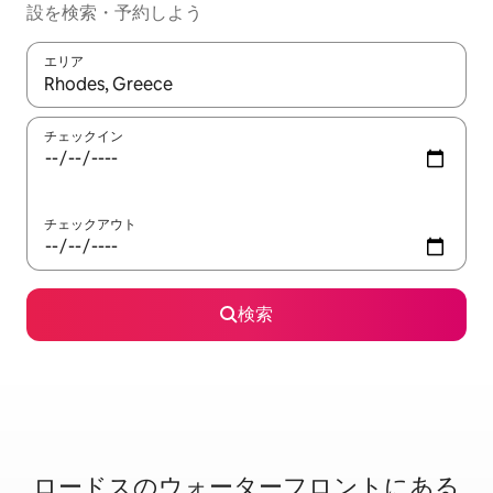
設を検索・予約しよう
エリア
検索結果が表示されたら、上下の矢印キーを使って移動するか、
チェックイン
チェックアウト
検索
ロードスのウ⁠ォ⁠ー⁠タ⁠ー⁠フ⁠ロ⁠ン⁠ト⁠に⁠あ⁠る