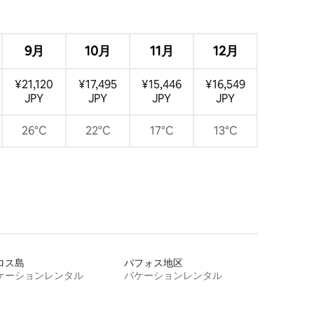
？
9月
10月
11月
12月
¥21,120
¥17,495
¥15,446
¥16,549
JPY
JPY
JPY
JPY
26°C
22°C
17°C
13°C
ロス島
パフォス地区
ケーションレンタル
バケーションレンタル