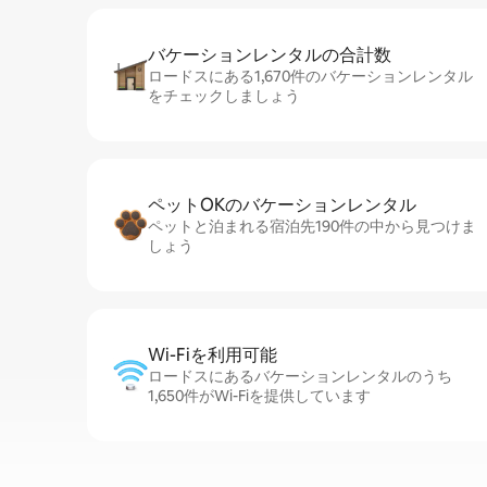
バケーションレ⁠ン⁠タ⁠ル⁠の合⁠計⁠数
ロードスにある1,670件のバケーションレンタル
をチェックしましょう
ペットOKのバ⁠ケ⁠ー⁠シ⁠ョ⁠ンレ⁠ン⁠タ⁠ル
ペットと泊まれる宿泊先190件の中から見つけま
しょう
Wi-Fiを利⁠用⁠可⁠能
ロードスにあるバケーションレンタルのうち
1,650件がWi-Fiを提供しています