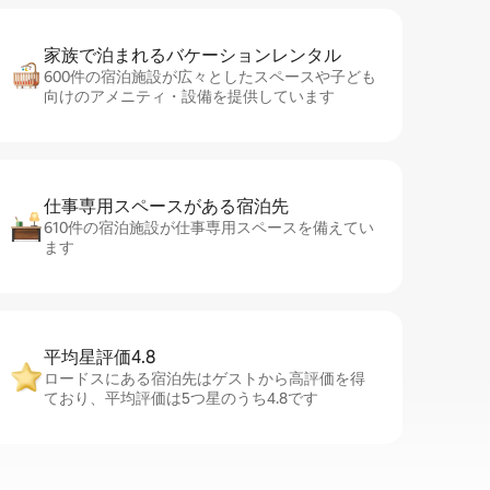
家族で泊まれるバ⁠ケ⁠ー⁠シ⁠ョ⁠ンレ⁠ン⁠タ⁠ル
600件の宿泊施設が広々としたスペースや子ども
向けのアメニティ・設備を提供しています
仕事専用ス⁠ペ⁠ー⁠スがあ⁠る宿⁠泊⁠先
610件の宿泊施設が仕事専用スペースを備えてい
ます
平均星評価4.8
ロードスにある宿泊先はゲストから高評価を得
ており、平均評価は5つ星のうち4.8です