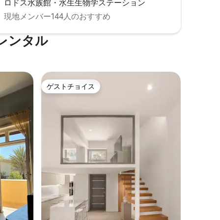
ロドス水族館・水生生物学ステーション
現地メンバー144人のおすすめ
レンタル
ゲストチョイス
ゲストチョイス