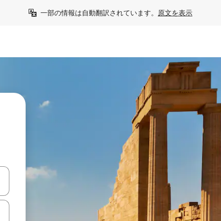
一部の情報は自動翻訳されています。
原文を表示
て移動するか、画面をタッチまたはスワイプして検索結果を確認するこ