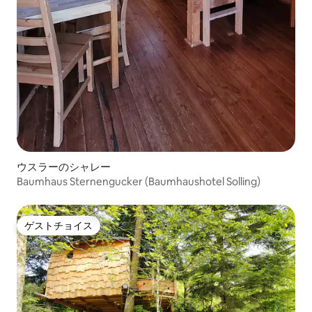
ウスラーのシャレー
Baumhaus Sternengucker (Baumhaushotel Solling)
ゲストチョイス
ゲストチョイス