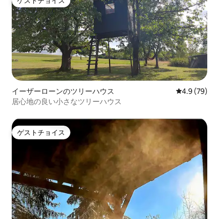
ゲストチョイス
ゲストチョイス
イーザーローンのツリーハウス
レビュー79
4.9 (79)
居心地の良い小さなツリーハウス
ゲストチョイス
ゲストチョイス