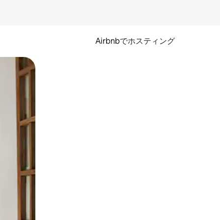
Airbnbでホスティング