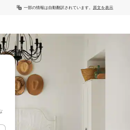
一部の情報は自動翻訳されています。
原文を表示
な