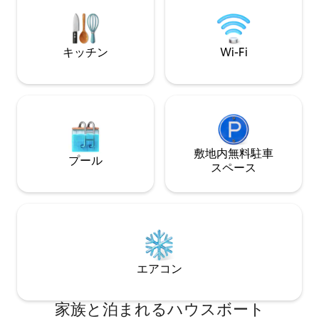
す。それ以降のチ
ベッドが1つあります。
ご相談が必要とな
キッチン
Wi-Fi
敷地内無料駐⁠車
プール
ス⁠ペ⁠ー⁠ス
エアコン
家族と泊まれるハウスボート