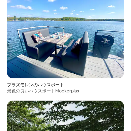
プラズモレンのハウスボート
景色の良いハウスボートMookerplas