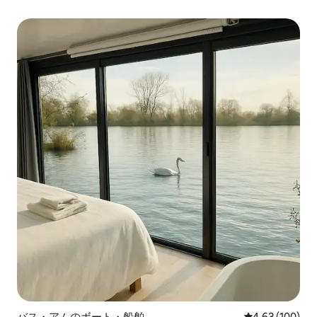
バス・アムのボート・船舶
レビュー100件
4.63 (100)