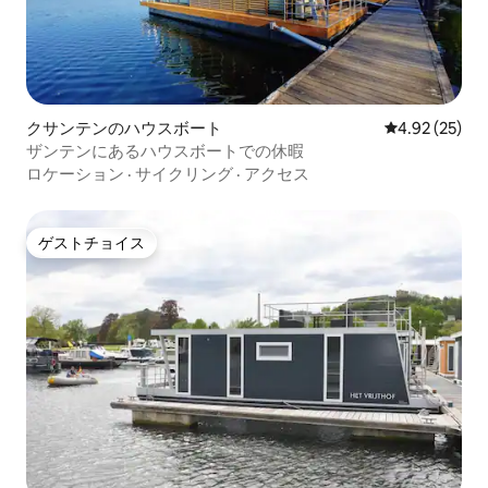
クサンテンのハウスボート
レビュー25件
4.92 (25)
ザンテンにあるハウスボートでの休暇
ロケーション
·
サイクリング
·
アクセス
ゲストチョイス
ゲストチョイス