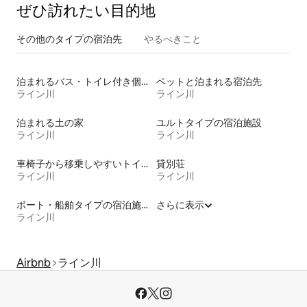
ぜひ訪⁠れ⁠た⁠い目⁠的⁠地
その他のタ⁠イ⁠プ⁠の宿⁠泊⁠先
やるべきこと
泊まれるバス・トイレ付き個室
ペットと泊まれる宿泊先
ライン川
ライン川
泊まれる土の家
ユルトタイプの宿泊施設
ライン川
ライン川
車椅子から移乗しやすいトイレ付きの宿泊施設
貸別荘
ライン川
ライン川
ボート・船舶タイプの宿泊施設
さらに表示
ライン川
Airbnb
ライン川