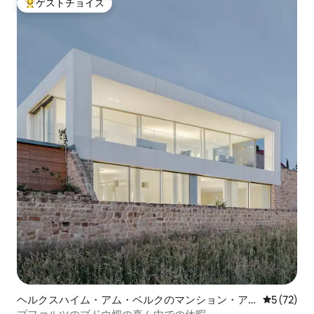
ゲストチョイス
大好評のゲストチョイスです。
ヘルクスハイム・アム・ベルクのマンション・ア
レビュー7
5 (72)
パート