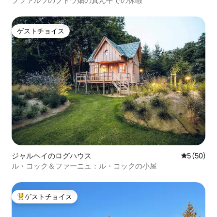
プファルツのブドウ畑の真ん中での休暇
ゲストチョイス
ゲストチョイス
ジャルヘイのログハウス
レビュー5
5 (50)
ル・コック＆ファーニュ：ル・コックの小屋
ゲストチョイス
大好評のゲストチョイスです。