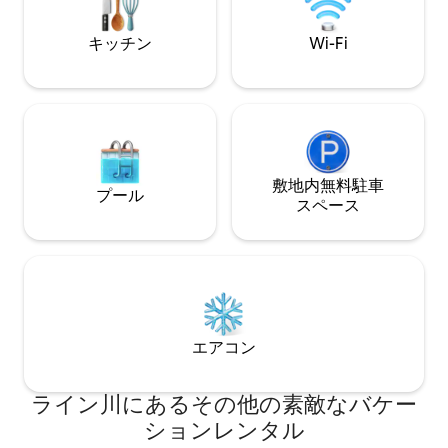
分、有料の専用駐車場をご利用いただけ
家。
ます。
キッチン
Wi-Fi
敷地内無料駐⁠車
プール
ス⁠ペ⁠ー⁠ス
エアコン
ライン川にあるその他の素敵なバケー
ションレンタル