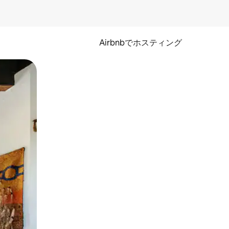
Airbnbでホスティング
とができます。