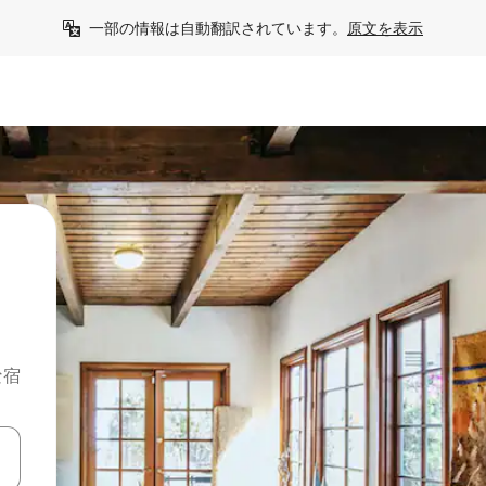
一部の情報は自動翻訳されています。
原文を表示
な宿
て移動するか、画面をタッチまたはスワイプして検索結果を確認するこ