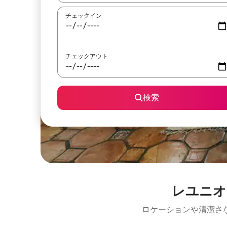
チェックイン
チェックアウト
検索
レユニオ
ロケーションや清潔さ