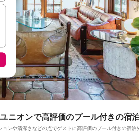
ユニオンで高評価のプール付きの宿
ションや清潔さなどの点でゲストに高評価のプール付きの宿泊