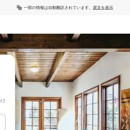
一部の情報は自動翻訳されています。
原文を表示
つけ
て移動するか、画面をタッチまたはスワイプして検索結果を確認するこ