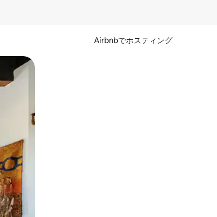
Airbnbでホスティング
とができます。