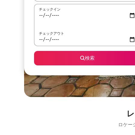
チェックイン
チェックアウト
検索
レ
ロケー