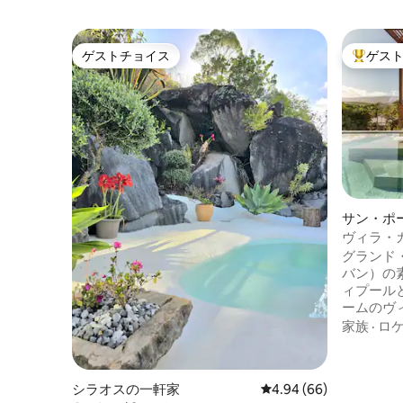
ゲストチョイス
ゲス
ゲストチョイス
大好評の
サン・ポ
ヴィラ・カ
グラン・
グランド
バン）の
ィプール
ームのヴ
と山に囲
家族
·
ロ
グには、
マーラウ
ヤーピッ
シラオスの一軒家
レビュー66件、5つ星中
4.94 (66)
ロピカル