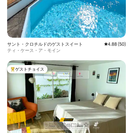
サント・クロチルドのゲストスイート
レビュー50件
4.88 (50)
ティ・ケース・ア・モイン
ゲストチョイス
大好評のゲストチョイスです。