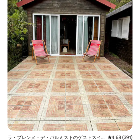
ラ・プレンヌ・デ・パルミストのゲストスイ
レビュー391件
4.68 (391)