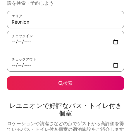
設を検索・予約しよう
エリア
検索結果が表示されたら、上下の矢印キーを使って移動するか、
チェックイン
チェックアウト
検索
レユニオンで好評なバス・トイレ付き
個室
ロケーションや清潔さなどの点でゲストから高評価を得
ているバス・トイレ付き個室の宿泊施設をご紹介します