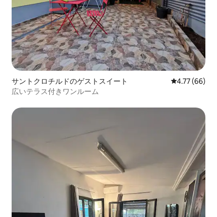
サントクロチルドのゲストスイート
レビュー66件
4.77 (66)
広いテラス付きワンルーム