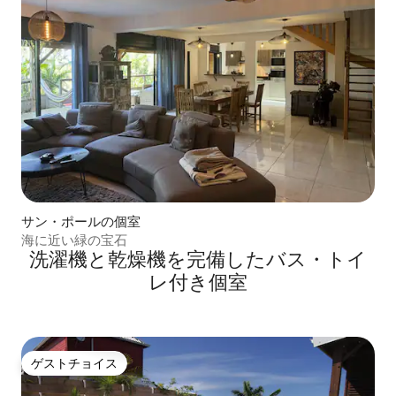
サン・ポールの個室
海に近い緑の宝石
洗濯機と乾燥機を完備したバス・トイ
レ付き個室
ゲストチョイス
ゲストチョイス