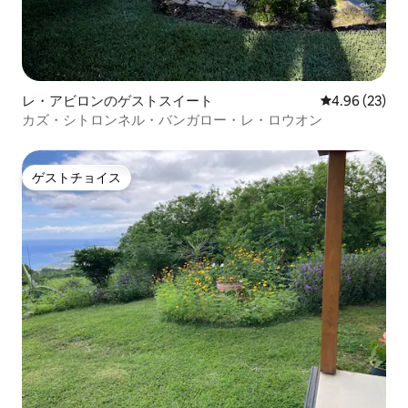
レ・アビロンのゲストスイート
レビュー23件
4.96 (23)
カズ・シトロンネル・バンガロー・レ・ロウオン
ゲストチョイス
ゲストチョイス