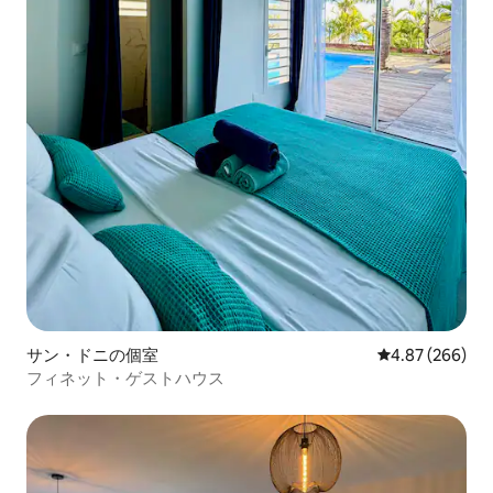
サン・ドニの個室
レビュー266件
4.87 (266)
フィネット・ゲストハウス