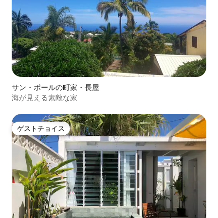
サン・ポールの町家・長屋
海が見える素敵な家
ゲストチョイス
ゲストチョイス