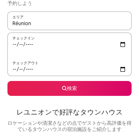
予約しよう
エリア
検索結果が表示されたら、上下の矢印キーを使って移動するか、
チェックイン
チェックアウト
検索
レユニオンで好評なタウンハウス
ロケーションや清潔さなどの点でゲストから高評価を得
ているタウンハウスの宿泊施設をご紹介します