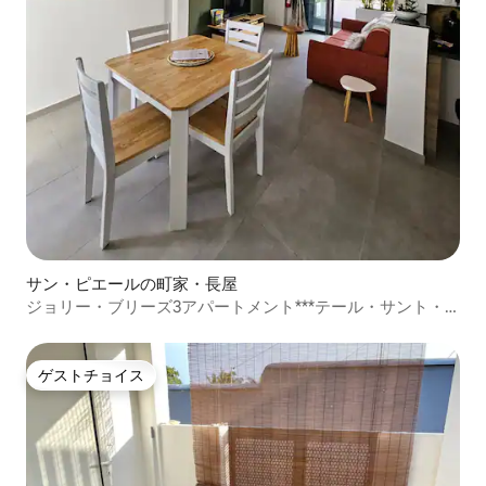
サン・ピエールの町家・長屋
ジョリー・ブリーズ3アパートメント***テール・サント・
ビーチ/CHU
ゲストチョイス
ゲストチョイス