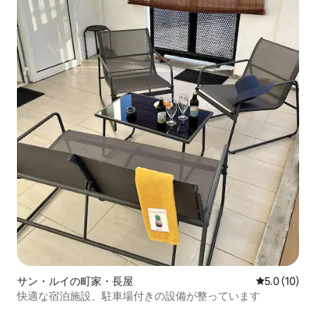
サン・ルイの町家・長屋
レビュー10
5.0 (10)
快適な宿泊施設、駐車場付きの設備が整っています