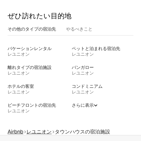
ぜひ訪⁠れ⁠た⁠い目⁠的⁠地
その他のタ⁠イ⁠プ⁠の宿⁠泊⁠先
やるべきこと
バケーションレンタル
ペットと泊まれる宿泊先
レユニオン
レユニオン
離れタイプの宿泊施設
バンガロー
レユニオン
レユニオン
ホテルの客室
コンドミニアム
レユニオン
レユニオン
ビーチフロントの宿泊先
さらに表示
レユニオン
Airbnb
レユニオン
タウンハウスの宿泊施設