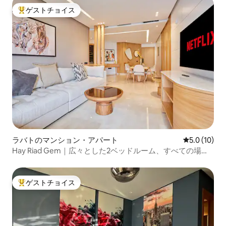
ゲストチョイス
大好評のゲストチョイスです。
ラバトのマンション・アパート
レビュー10
5.0 (10)
Hay Riad Gem｜広々とした2ベッドルーム、すべての場所
の近く
ゲストチョイス
大好評のゲストチョイスです。