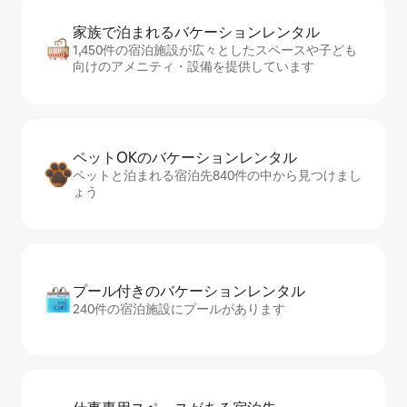
家族で泊まれるバ⁠ケ⁠ー⁠シ⁠ョ⁠ンレ⁠ン⁠タ⁠ル
1,450件の宿泊施設が広々としたスペースや子ども
向けのアメニティ・設備を提供しています
ペットOKのバ⁠ケ⁠ー⁠シ⁠ョ⁠ンレ⁠ン⁠タ⁠ル
ペットと泊まれる宿泊先840件の中から見つけまし
ょう
プール付きのバ⁠ケ⁠ー⁠シ⁠ョ⁠ンレ⁠ン⁠タ⁠ル
240件の宿泊施設にプールがあります