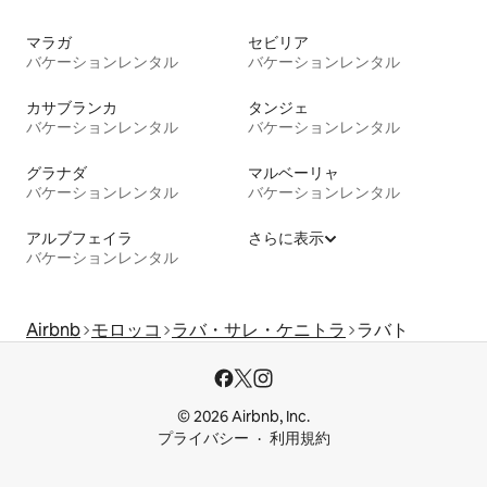
マラガ
セビリア
バケーションレンタル
バケーションレンタル
カサブランカ
タンジェ
バケーションレンタル
バケーションレンタル
グラナダ
マルベーリャ
バケーションレンタル
バケーションレンタル
アルブフェイラ
さらに表示
バケーションレンタル
Airbnb
モロッコ
ラバ・サレ・ケニトラ
ラバト
© 2026 Airbnb, Inc.
プライバシー
利用規約