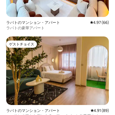
ラバトのマンション・アパート
レビュー66件
4.97 (66)
ラバトの豪華アパート
ゲストチョイス
ゲストチョイス
ラバトのマンション・アパート
レビュー89件
4.91 (89)