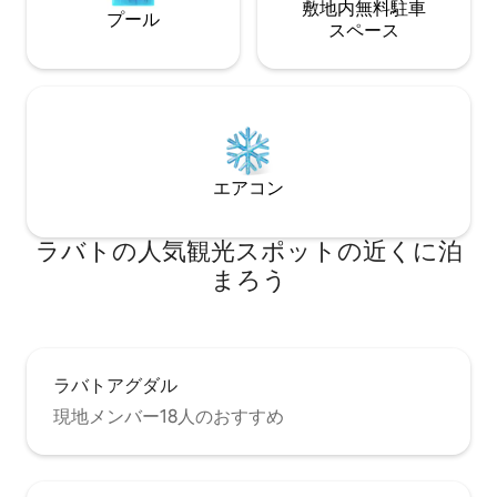
敷地内無料駐⁠車
プール
ス⁠ペ⁠ー⁠ス
エアコン
ラバトの人気観光スポットの近くに泊
まろう
ラバトアグダル
現地メンバー18人のおすすめ