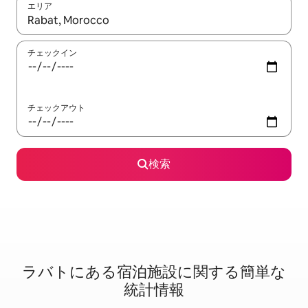
エリア
検索結果が表示されたら、上下の矢印キーを使って移動するか、
チェックイン
チェックアウト
検索
ラバトに⁠あ⁠る宿⁠泊⁠施⁠設⁠に関⁠す⁠る簡⁠単⁠な
統⁠計⁠情⁠報