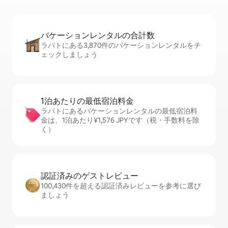
バケーションレ⁠ン⁠タ⁠ル⁠の合⁠計⁠数
ラバトにある3,870件のバケーションレンタルをチ
ェックしましょう
1泊あたりの最⁠低⁠宿⁠泊⁠料⁠金
ラバトにあるバケーションレンタルの最低宿泊料
金は、1泊あたり¥1,576 JPYです（税・手数料を除
く）
認証済みのゲ⁠ス⁠ト⁠レ⁠ビ⁠ュ⁠ー
100,430件を超える認証済みレビューを参考に選び
ましょう