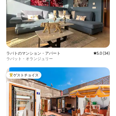
ラバトのマンション・アパート
レビュー34
5.0 (34)
ラバット・オランジュリー
ゲストチョイス
大好評のゲストチョイスです。