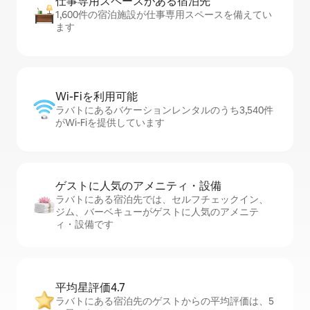
仕事専用ス⁠ペ⁠ー⁠スがあ⁠る宿⁠泊⁠先
1,600件の宿泊施設が仕事専用スペースを備えてい
ます
Wi-Fiを利⁠用⁠可⁠能
ラバトにあるバケーションレンタルのうち3,540件
がWi-Fiを提供しています
ゲストに人⁠気⁠のア⁠メ⁠ニ⁠テ⁠ィ・設⁠備
ラバトにある宿泊先では、セ⁠ル⁠フチ⁠ェ⁠ッ⁠ク⁠イ⁠ン、
ジム、バーベキューがゲストに人気のアメニテ
ィ・設備です
平均星評価4.7
ラバトにある宿泊先のゲストからの平均評価は、5