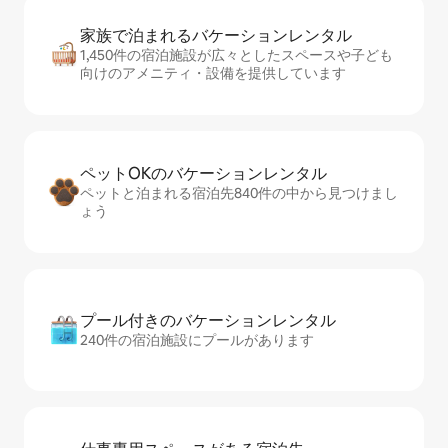
家族で泊まれるバ⁠ケ⁠ー⁠シ⁠ョ⁠ンレ⁠ン⁠タ⁠ル
1,450件の宿泊施設が広々としたスペースや子ども
向けのアメニティ・設備を提供しています
ペットOKのバ⁠ケ⁠ー⁠シ⁠ョ⁠ンレ⁠ン⁠タ⁠ル
ペットと泊まれる宿泊先840件の中から見つけまし
ょう
プール付きのバ⁠ケ⁠ー⁠シ⁠ョ⁠ンレ⁠ン⁠タ⁠ル
240件の宿泊施設にプールがあります