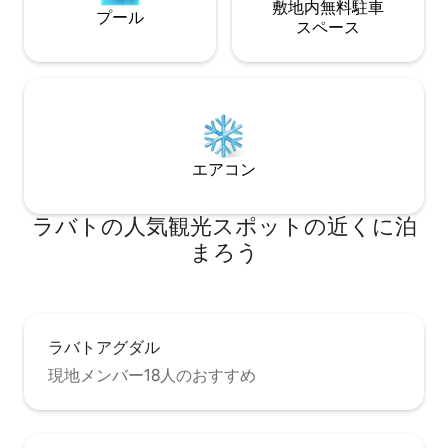
敷地内無料駐⁠車
プール
ス⁠ペ⁠ー⁠ス
エアコン
ラバトの人気観光スポットの近くに泊
まろう
ラバトアグダル
現地メンバー18人のおすすめ