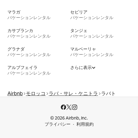
マラガ
セビリア
バケーションレンタル
バケーションレンタル
カサブランカ
タンジェ
バケーションレンタル
バケーションレンタル
グラナダ
マルベーリャ
バケーションレンタル
バケーションレンタル
アルブフェイラ
さらに表示
バケーションレンタル
Airbnb
モロッコ
ラバ・サレ・ケニトラ
ラバト
© 2026 Airbnb, Inc.
プライバシー
利用規約