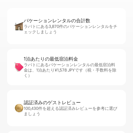
バケーションレ⁠ン⁠タ⁠ル⁠の合⁠計⁠数
ラバトにある3,870件のバケーションレンタルをチ
ェックしましょう
1泊あたりの最⁠低⁠宿⁠泊⁠料⁠金
ラバトにあるバケーションレンタルの最低宿泊料
金は、1泊あたり¥1,578 JPYです（税・手数料を除
く）
認証済みのゲ⁠ス⁠ト⁠レ⁠ビ⁠ュ⁠ー
100,430件を超える認証済みレビューを参考に選び
ましょう