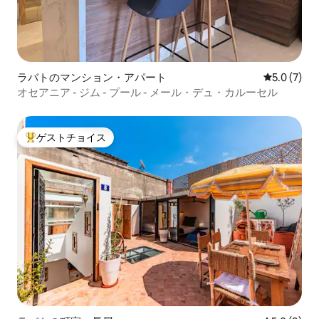
ラバトのマンション・アパート
レビュー7
5.0 (7)
オセアニア - ジム - プール - メール・デュ・カルーセル
ゲストチョイス
大好評のゲストチョイスです。