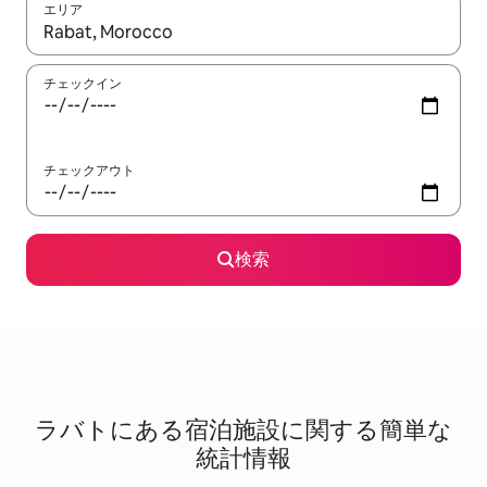
エリア
検索結果が表示されたら、上下の矢印キーを使って移動するか、
チェックイン
チェックアウト
検索
ラバトに⁠あ⁠る宿⁠泊⁠施⁠設⁠に関⁠す⁠る簡⁠単⁠な
統⁠計⁠情⁠報