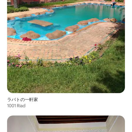
ラバトの一軒家
1001 Riad