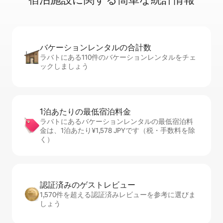
バケーションレ⁠ン⁠タ⁠ル⁠の合⁠計⁠数
ラバトにある110件のバケーションレンタルをチェ
ックしましょう
1泊あたりの最⁠低⁠宿⁠泊⁠料⁠金
ラバトにあるバケーションレンタルの最低宿泊料
金は、1泊あたり¥1,578 JPYです（税・手数料を除
く）
認証済みのゲ⁠ス⁠ト⁠レ⁠ビ⁠ュ⁠ー
1,570件を超える認証済みレビューを参考に選びま
しょう