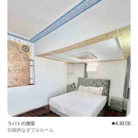
ラバトの個室
レビュー3件
4.33 (3)
伝統的なダブルルーム