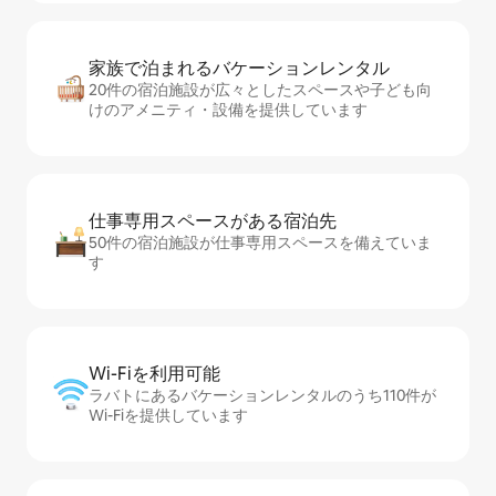
家族で泊まれるバ⁠ケ⁠ー⁠シ⁠ョ⁠ンレ⁠ン⁠タ⁠ル
20件の宿泊施設が広々としたスペースや子ども向
けのアメニティ・設備を提供しています
仕事専用ス⁠ペ⁠ー⁠スがあ⁠る宿⁠泊⁠先
50件の宿泊施設が仕事専用スペースを備えていま
す
Wi-Fiを利⁠用⁠可⁠能
ラバトにあるバケーションレンタルのうち110件が
Wi-Fiを提供しています