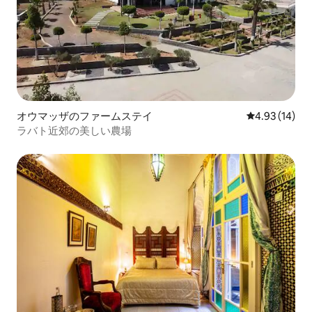
オウマッザのファームステイ
レビュー14件
4.93 (14)
ラバト近郊の美しい農場