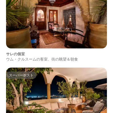
サレの個室
ウム・クルスームの客室、街の眺望＆朝食
スーパーホスト
スーパーホスト