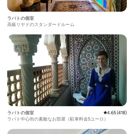
ラバトの個室
高級リヤドのスタンダードルーム
ラバトの個室
レビュー418件
4.65 (418)
ラバト中心街の素敵なお部屋（駐車料金5ユーロ）