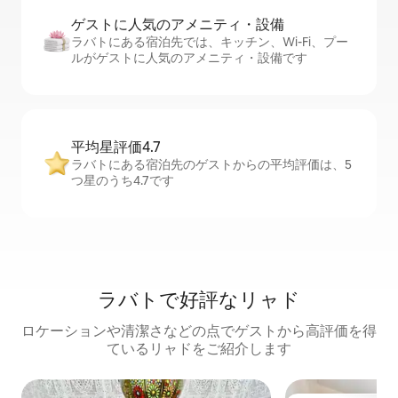
ゲストに人⁠気⁠のア⁠メ⁠ニ⁠テ⁠ィ・設⁠備
ラバトにある宿泊先では、キッチン、Wi-Fi、プー
ルがゲストに人気のアメニティ・設備です
平均星評価4.7
ラバトにある宿泊先のゲストからの平均評価は、5
つ星のうち4.7です
ラバトで好評なリャド
ロケーションや清潔さなどの点でゲストから高評価を得
ているリャドをご紹介します