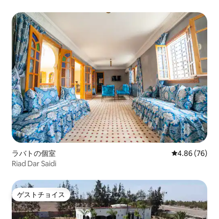
ラバトの個室
レビュー76件
4.86 (76)
Riad Dar Saidi
ゲストチョイス
ゲストチョイス