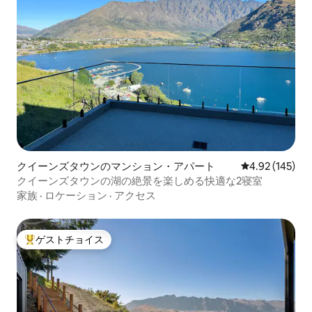
クイーンズタウンのマンション・アパート
レビュー145件
4.92 (145)
クイーンズタウンの湖の絶景を楽しめる快適な2寝室
家族
·
ロケーション
·
アクセス
ゲストチョイス
大好評のゲストチョイスです。