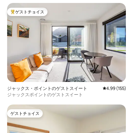
ゲストチョイス
大好評のゲストチョイスです。
ジャックス・ポイントのゲストスイート
レビュー155件
4.99 (155)
ジャックスポイントのゲストスイート
ゲストチョイス
ゲストチョイス