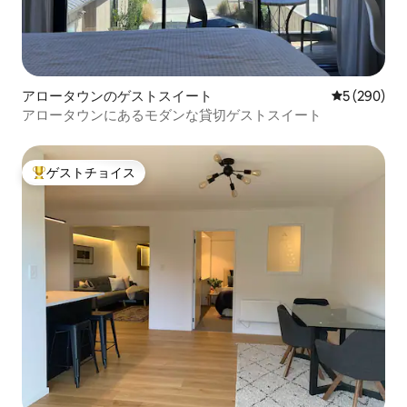
アロータウンのゲストスイート
レビュー29
5 (290)
アロータウンにあるモダンな貸切ゲストスイート
ゲストチョイス
大好評のゲストチョイスです。