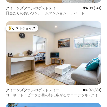
クイーンズタウンのゲストスイート
レビュー141件
4.99 (141)
日当たりの良いワンルームマンション・アパート
ゲストチョイス
大好評のゲストチョイスです。
クイーンズタウンのゲストスイート
レビュー381件
4.97 (381)
コロネット・ピークが目の前に広がるサニーデッキ - クイ
ーンズタウン