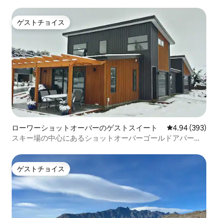
す。
ゲストチョイス
ゲストチョイス
ローワーショットオーバーのゲストスイート
レビュー393件
4.94 (393)
スキー場の中心にあるショットオーバーゴールドアパート
メント
ゲストチョイス
ゲストチョイス