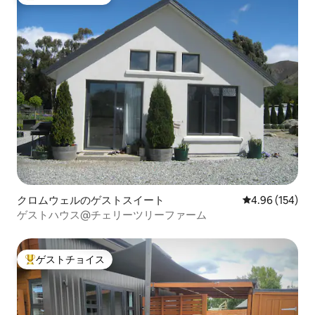
大好評のゲストチョイスです。
クロムウェルのゲストスイート
レビュー154件
4.96 (154)
ゲストハウス@チェリーツリーファーム
ゲストチョイス
大好評のゲストチョイスです。