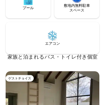
敷地内無料駐⁠車
プール
ス⁠ペ⁠ー⁠ス
エアコン
家族と泊まれるバス・トイレ付き個室
ゲストチョイス
ゲストチョイス