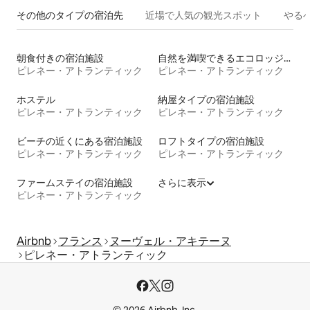
その他のタ⁠イ⁠プ⁠の宿⁠泊⁠先
近場で人気の観光スポット
やる
朝食付きの宿泊施設
自然を満喫できるエコロッジの宿泊施設
ピレネー・アトランティック
ピレネー・アトランティック
ホステル
納屋タイプの宿泊施設
ピレネー・アトランティック
ピレネー・アトランティック
ビーチの近くにある宿泊施設
ロフトタイプの宿泊施設
ピレネー・アトランティック
ピレネー・アトランティック
ファームステイの宿泊施設
さらに表示
ピレネー・アトランティック
Airbnb
フランス
ヌーヴェル・アキテーヌ
ピレネー・アトランティック