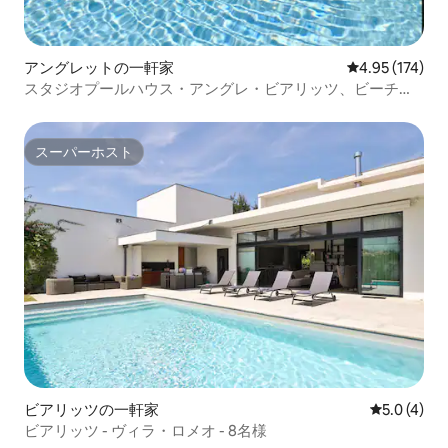
アングレットの一軒家
レビュー174件
4.95 (174)
スタジオプールハウス・アングレ・ビアリッツ、ビーチか
ら5分
スーパーホスト
スーパーホスト
ビアリッツの一軒家
レビュー4
5.0 (4)
ビアリッツ - ヴィラ・ロメオ - 8名様