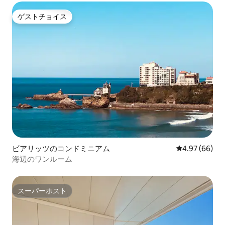
ゲストチョイス
ゲストチョイス
ビアリッツのコンドミニアム
レビュー66件
4.97 (66)
海辺のワンルーム
スーパーホスト
スーパーホスト