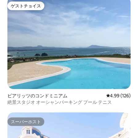
ゲストチョイス
ゲストチョイス
ビアリッツのコンドミニアム
レビュー126件
4.99 (126)
絶景スタジオ オーシャンパーキング プール テニス
スーパーホスト
スーパーホスト