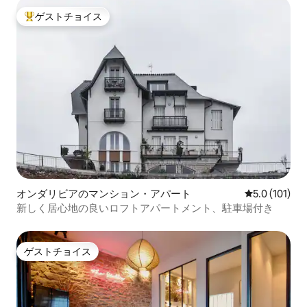
ゲストチョイス
大好評のゲストチョイスです。
オンダリビアのマンション・アパート
レビュー101
5.0 (101)
新しく居心地の良いロフトアパートメント、駐車場付き
ゲストチョイス
ゲストチョイス