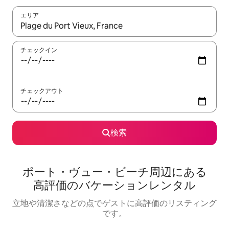
エリア
検索結果が表示されたら、上下の矢印キーを使って移動するか、
チェックイン
チェックアウト
検索
ポート・ヴュー・ビーチ⁠周⁠辺⁠に⁠あ⁠る
高⁠評⁠価⁠のバ⁠ケ⁠ー⁠シ⁠ョ⁠ン⁠レ⁠ン⁠タ⁠ル
立地や清潔さなどの点でゲストに高評価のリスティング
です。