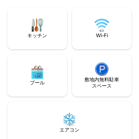
たり、スポーツ（
設の真下にはバーやレストランがあり、
ング、ハイキング
繁忙期の夜はかなり賑わう場合があるこ
られない滞在をお
とにご注意ください。
う、あらゆるもの
キッチン
Wi-Fi
敷地内無料駐⁠車
プール
ス⁠ペ⁠ー⁠ス
エアコン