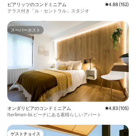
ビアリッツのコンドミニアム
レビュー152件
4.88 (152)
テラス付き「ル・セントラル」スタジオ
スーパーホスト
スーパーホスト
オンダリビアのコンドミニアム
レビュー105件
4.83 (105)
Iterlimen-bi.ビーチにある素晴らしいアパート
ゲストチョイス