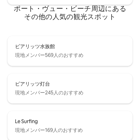
ポート・ヴュー・ビーチ⁠周⁠辺⁠に⁠あ⁠る
そ⁠の⁠他⁠の人⁠気⁠の観⁠光⁠ス⁠ポ⁠ッ⁠ト
ビアリッツ水族館
現地メンバー569人のおすすめ
ビアリッツ灯台
現地メンバー245人のおすすめ
Le Surfing
現地メンバー169人のおすすめ