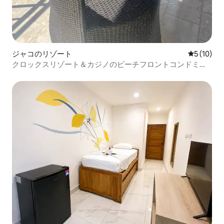
ジャコのリゾート
レビュー1
5 (10)
クロックスリゾート＆カジノのビーチフロントコンドミニ
アム