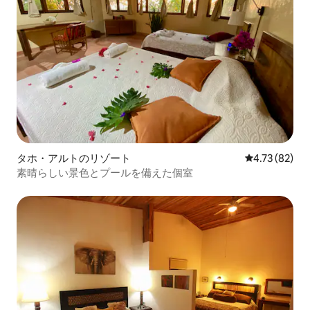
タホ・アルトのリゾート
レビュー82件
4.73 (82)
素晴らしい景色とプールを備えた個室