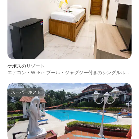
ケポスのリゾート
エアコン・Wi-Fi・プール・ジャグジー付きのシングルルー
ム
スーパーホスト
スーパーホスト