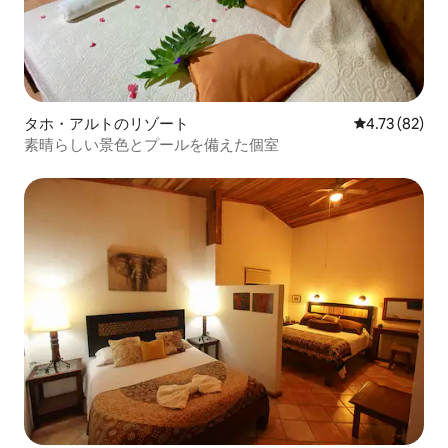
タホ・アルトのリゾート
レビュー82件
4.73 (82)
素晴らしい景色とプールを備えた個室