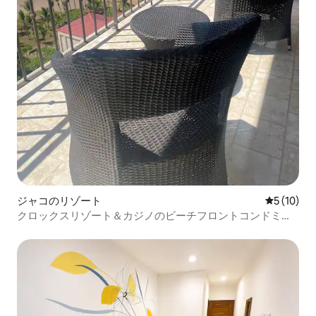
ジャコのリゾート
レビュー1
5 (10)
クロックスリゾート＆カジノのビーチフロントコンドミニ
アム