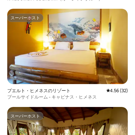
スーパーホスト
スーパーホスト
プエルト・ヒメネスのリゾート
レビュー32件
4.56 (32)
プールサイドルーム - キャビナス・ヒメネス
スーパーホスト
スーパーホスト