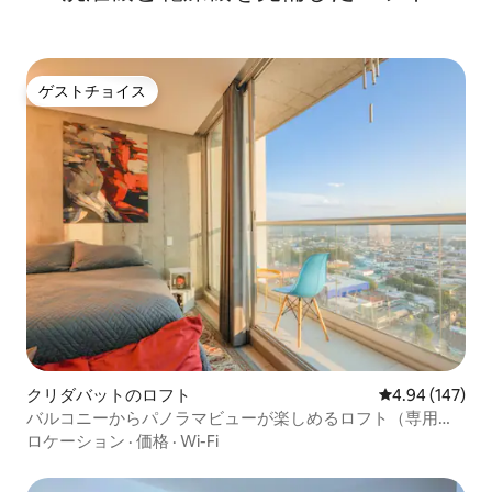
ゲストチョイス
ゲストチョイス
クリダバットのロフト
レビュー147件
4.94 (147)
バルコニーからパノラマビューが楽しめるロフト（専用駐
車場付き）
ロケーション
·
価格
·
Wi-Fi