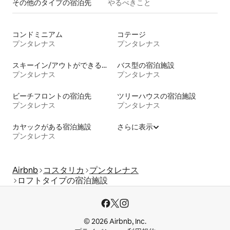
その他のタ⁠イ⁠プ⁠の宿⁠泊⁠先
やるべきこと
コンドミニアム
コテージ
プンタレナス
プンタレナス
スキーイン/アウトができる宿泊先
バス型の宿泊施設
プンタレナス
プンタレナス
ビーチフロントの宿泊先
ツリーハウスの宿泊施設
プンタレナス
プンタレナス
カヤックがある宿泊施設
さらに表示
プンタレナス
Airbnb
コスタリカ
プンタレナス
ロフトタイプの宿泊施設
© 2026 Airbnb, Inc.