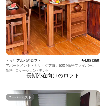
トゥリアルバのロフト
レビュー259件
4.98 (259)
アパートメント・カサ・グアヨ。500 Mb光ファイバー。
価格
·
ロケーション
·
テレビ
長期滞在向けのロフト
スーパーホスト
スーパーホスト