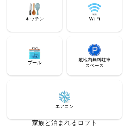
ROSADO、AZUL
雰囲気とのつながりの中で、心のバラン
BLANCO、VER
スを取り戻しましょう。
@panoramaplacesをフォローしてくださ
キッチン
Wi-Fi
い
敷地内無料駐⁠車
プール
ス⁠ペ⁠ー⁠ス
エアコン
家族と泊まれるロフト