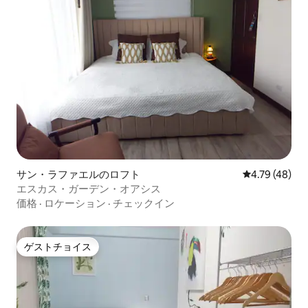
サン・ラファエルのロフト
レビュー48件
4.79 (48)
エスカス・ガーデン・オアシス
価格
·
ロケーション
·
チェックイン
ゲストチョイス
ゲストチョイス