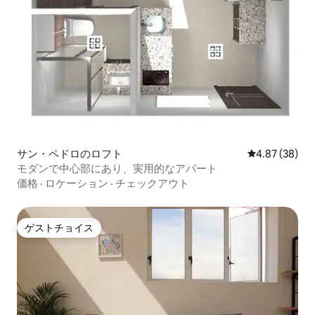
サン・ペドロのロフト
レビュー38件
4.87 (38)
モダンで中心部にあり、実用的なアパート
価格
·
ロケーション
·
チェックアウト
ゲストチョイス
ゲストチョイス