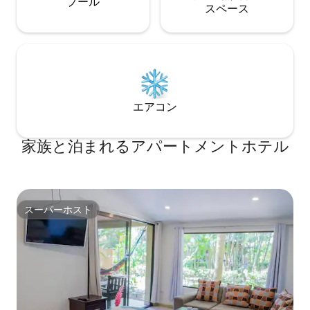
プール
ス⁠ペ⁠ー⁠ス
エアコン
家族と泊まれるアパートメントホテル
スーパーホスト
スーパーホスト