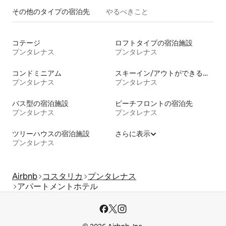
その他のタ⁠イ⁠プ⁠の宿⁠泊⁠先
やるべきこと
コテージ
ロフトタイプの宿泊施設
プンタレナス
プンタレナス
コンドミニアム
スキーイン/アウトができる宿泊先
プンタレナス
プンタレナス
バス型の宿泊施設
ビーチフロントの宿泊先
プンタレナス
プンタレナス
ツリーハウスの宿泊施設
さらに表示
プンタレナス
Airbnb
コスタリカ
プンタレナス
アパートメントホテル