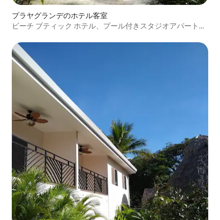
プラヤグランデのホテル客室
ビーチ ブティック ホテル、プール付きスタジオアパートメ
ント#6