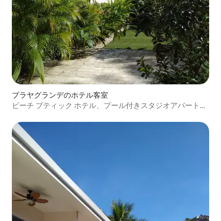
プラヤグランデのホテル客室
ビーチ ブティック ホテル、プール付きスタジオアパートメ
ント#8