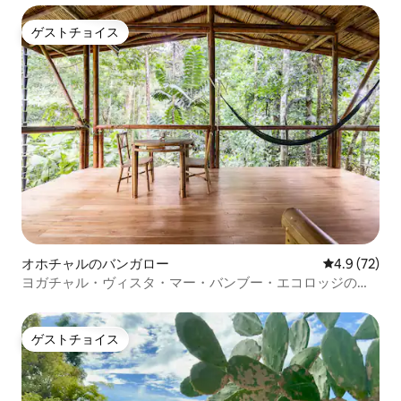
ゲストチョイス
ゲストチョイス
オホチャルのバンガロー
レビュー72
4.9 (72)
ヨガチャル・ヴィスタ・マー・バンブー・エコロッジの滝
の眺め
ゲストチョイス
ゲストチョイス