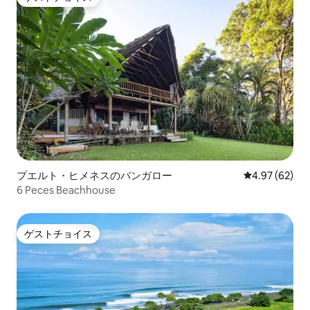
ゲストチョイス
プエルト・ヒメネスのバンガロー
レビュー62件
4.97 (62)
6 Peces Beachhouse
ゲストチョイス
ゲストチョイス