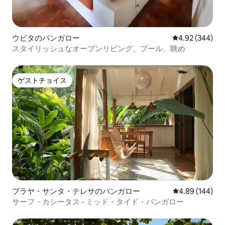
ウビタのバンガロー
レビュー344件
4.92 (344)
スタイリッシュなオープンリビング、プール、眺め
ゲストチョイス
ゲストチョイス
プラヤ・サンタ・テレサのバンガロー
レビュー144件
4.89 (144)
サーフ・カシータス - ミッド・タイド・バンガロー