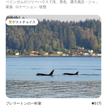
ベリンガムのツリーハウスで滝、景色、露天風呂・ジャグ
ジーを楽しもう
家族
·
ロケーション
·
状態
ゲストチョイス
大好評のゲストチョイスです。
ブレマートンの一軒家
レビュー
5 (7)