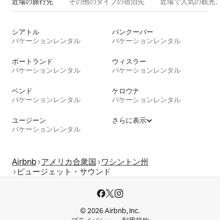
近場の旅行先
その他のタ⁠イ⁠プ⁠の宿⁠泊⁠先
近場で人気の観光
シアトル
バンクーバー
バケーションレンタル
バケーションレンタル
ポートランド
ウィスラー
バケーションレンタル
バケーションレンタル
ベンド
ケロウナ
バケーションレンタル
バケーションレンタル
ユージーン
さらに表示
バケーションレンタル
Airbnb
アメリカ合衆国
ワシントン州
ピュージェット・サウンド
© 2026 Airbnb, Inc.