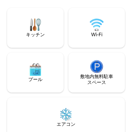
トビーチ、カヤック、パドルボード、ビ
アメニティ： オ
ーチサイドの焚き火台、ピックルボール
ル＆ジャグジー 
コートが用意されています。 The Loftは
ボールコート 遊び
別途ご利用いただけます。敷地内の空室
ーチのファイヤーピ
状況についてはお問い合わせください。
ク、ボートランプ
キッチン
Wi-Fi
敷地内無料駐⁠車
プール
ス⁠ペ⁠ー⁠ス
エアコン