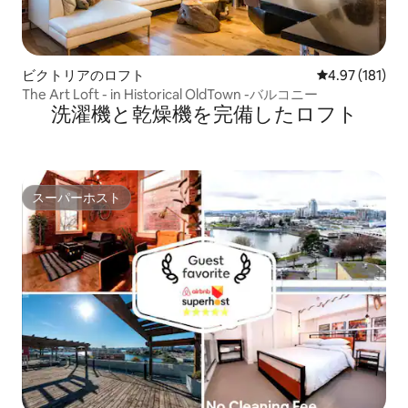
ビクトリアのロフト
レビュー181件
4.97 (181)
The Art Loft - in Historical OldTown -バルコニー
洗濯機と乾燥機を完備したロフト
スーパーホスト
スーパーホスト