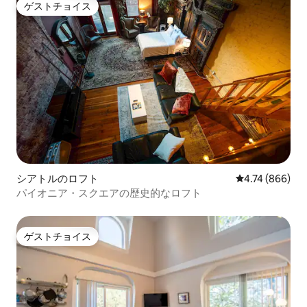
ゲストチョイス
ゲストチョイス
シアトルのロフト
レビュー866件
4.74 (866)
パイオニア・スクエアの歴史的なロフト
ゲストチョイス
ゲストチョイス