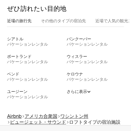
ぜひ訪⁠れ⁠た⁠い目⁠的⁠地
近場の旅行先
その他のタ⁠イ⁠プ⁠の宿⁠泊⁠先
近場で人気の観光
シアトル
バンクーバー
バケーションレンタル
バケーションレンタル
ポートランド
ウィスラー
バケーションレンタル
バケーションレンタル
ベンド
ケロウナ
バケーションレンタル
バケーションレンタル
ユージーン
さらに表示
バケーションレンタル
Airbnb
アメリカ合衆国
ワシントン州
ピュージェット・サウンド
ロフトタイプの宿泊施設