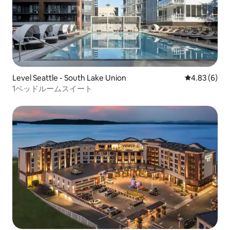
Level Seattle - South Lake Union
レビュー6件
4.83 (6)
1ベッドルームスイート