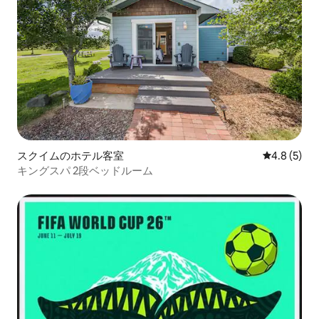
スクイムのホテル客室
レビュー5
4.8 (5)
キングスパ 2段ベッドルーム