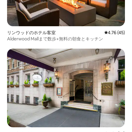
リンウッドのホテル客室
レビュー45件
4.76 (45)
Alderwood Mallまで数歩+無料の朝食とキッチン