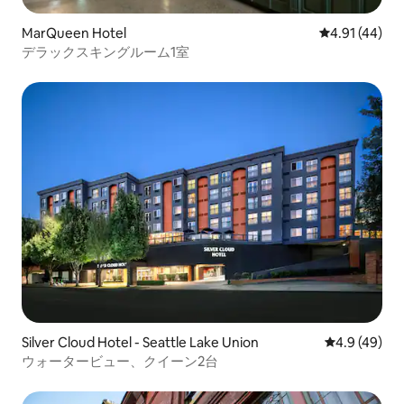
MarQueen Hotel
レビュー44件
4.91 (44)
デラックスキングルーム1室
Silver Cloud Hotel - Seattle Lake Union
レビュー49
4.9 (49)
ウォータービュー、クイーン2台