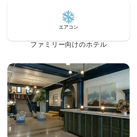
エアコン
ファミリー向⁠け⁠のホ⁠テ⁠ル