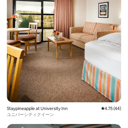
Staypineapple at University Inn
レビュー44件
4.75 (44)
ユニバーシティクイーン