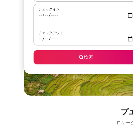
チェックイン
チェックアウト
検索
プ
ロケー