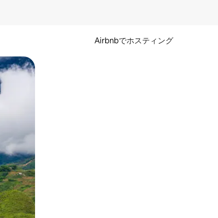
Airbnbでホスティング
とができます。