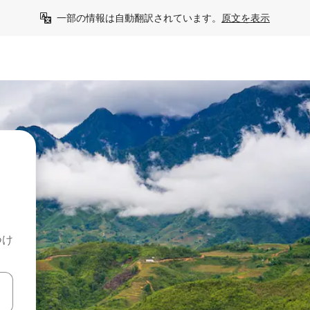
一部の情報は自動翻訳されています。
原文を表示
つけ
て移動するか、画面をタッチまたはスワイプして検索結果を確認するこ