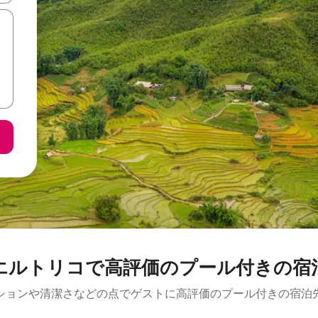
エルトリコで高評価のプール付きの宿
ションや清潔さなどの点でゲストに高評価のプール付きの宿泊