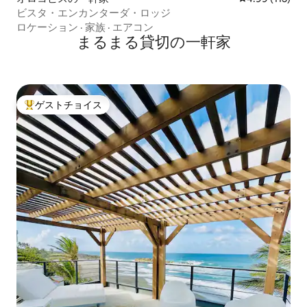
ビスタ・エンカンターダ・ロッジ
ロケーション
·
家族
·
エアコン
まるまる貸切の一軒家
ゲストチョイス
大好評のゲストチョイスです。