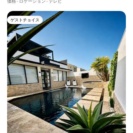
価格
·
ロケーション
·
テレビ
ゲストチョイス
ゲストチョイス