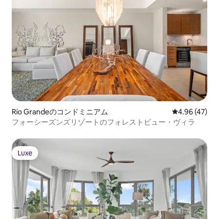
Río Grandeのコンドミニアム
レビュー47件
4.96 (47)
フォーシーズンズリゾートのフォレストビュー・ヴィラ
Luxe
Luxe