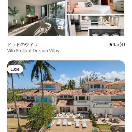
ドラドのヴィラ
レビュー4
4.5 (4)
Villa Stella at Dorado Villas
Luxe
Luxe