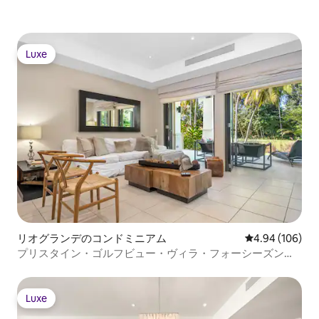
Luxe
Luxe
リオグランデのコンドミニアム
レビュー106件
4.94 (106)
プリスタイン・ゴルフビュー・ヴィラ・フォーシーズン
ズ・バイア・ビーチ
Luxe
Luxe