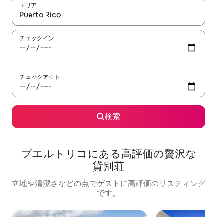
エリア
検索結果が表示されたら、上下の矢印キーを使って移動するか、
チェックイン
チェックアウト
検索
プエルトリコに⁠あ⁠る高⁠評⁠価⁠の贅⁠沢⁠な
貸⁠別⁠荘
立地や清潔さなどの点でゲストに高評価のリスティング
です。