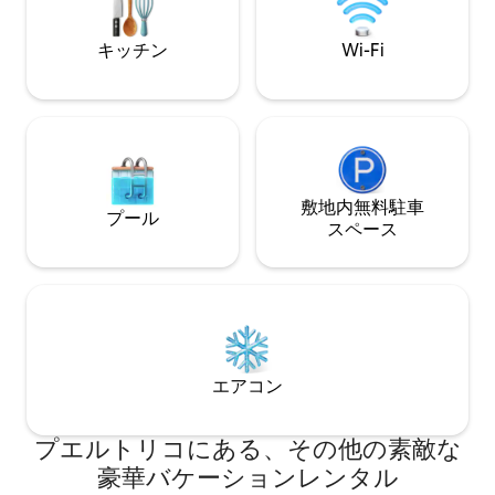
しみください。オプションのリゾートパ
す。オプションの
スをご購入いただくと、リッツ・カール
いただくと、リッ
キッチン
Wi-Fi
トン・リザーブならではのアメニティ・
ーブの特別アメニ
設備をご利用いただけます。
ます。
敷地内無料駐⁠車
プール
ス⁠ペ⁠ー⁠ス
エアコン
プエルトリコにある、その他の素敵な
豪華バケーションレンタル