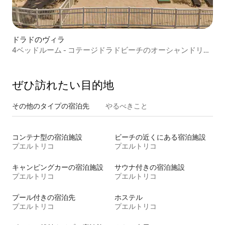
ドラドのヴィラ
4ベッドルーム - コテージドラドビーチのオーシャンドリー
ム
ぜひ訪⁠れ⁠た⁠い目⁠的⁠地
その他のタ⁠イ⁠プ⁠の宿⁠泊⁠先
やるべきこと
コンテナ型の宿泊施設
ビーチの近くにある宿泊施設
プエルトリコ
プエルトリコ
キャンピングカーの宿泊施設
サウナ付きの宿泊施設
プエルトリコ
プエルトリコ
プール付きの宿泊先
ホステル
プエルトリコ
プエルトリコ