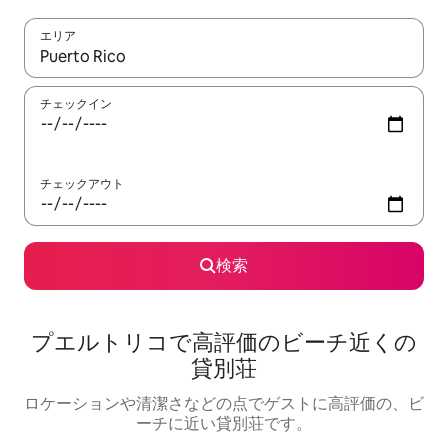
エリア
検索結果が表示されたら、上下の矢印キーを使って移動するか、
チェックイン
チェックアウト
検索
プエルトリコで高評価のビーチ近くの
貸別荘
ロケーションや清潔さなどの点でゲストに高評価の、ビ
ーチに近い貸別荘です。