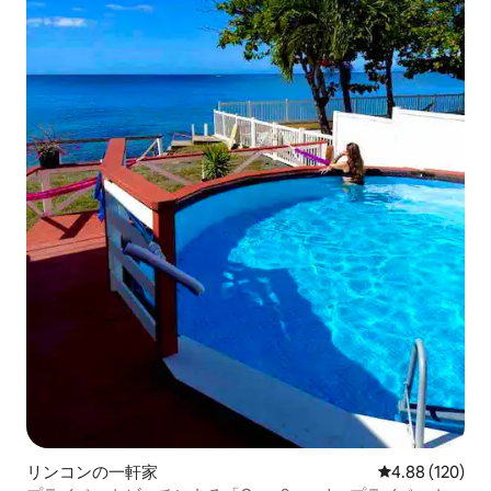
リンコンの一軒家
レビュー120件
4.88 (120)