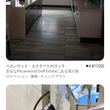
ペカンウッド・エステートのヴィラ
レビュー122
4.61 (122)
安全なPecanwood Golf Estateにある我が家
ロケーション
·
価格
·
チェックアウト