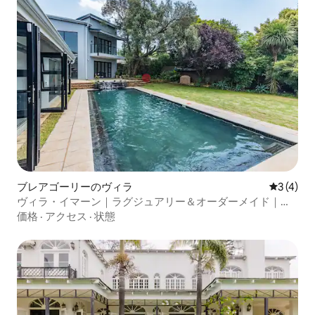
ブレアゴーリーのヴィラ
レビュー
3 (4)
ヴィラ・イマーン｜ラグジュアリー＆オーダーメイド｜リ
トリート＆イベント
価格
·
アクセス
·
状態