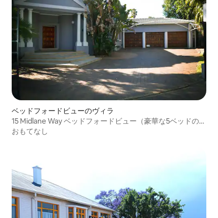
ベッドフォードビューのヴィラ
15 Midlane Way ベッドフォードビュー（豪華な5ベッドの宿
泊先）
おもてなし