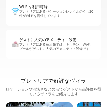
Wi-Fiを利⁠用⁠可⁠能
プレトリアにあるバケーションレンタルのうち20
件がWi-Fiを提供しています
ゲストに人⁠気⁠のア⁠メ⁠ニ⁠テ⁠ィ・設⁠備
プレトリアにある宿泊先では、キッチン、Wi-Fi、
プールがゲストに人気のアメニティ・設備です
プレトリアで好評なヴィラ
ロケーションや清潔さなどの点でゲストから高評価を得
ているヴィラをご紹介します