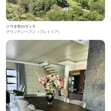
ツワネ市のヴィラ
マウンテンヘブン（プレトリア）