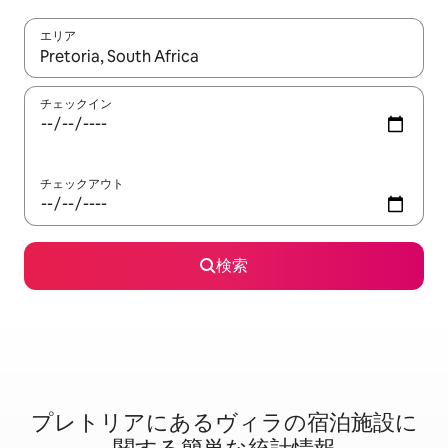
エリア
検索結果が表示されたら、上下の矢印キーを使って移動するか、
チェックイン
チェックアウト
検索
プレトリアに⁠あ⁠るヴ⁠ィ⁠ラ⁠の宿⁠泊⁠施⁠設⁠に