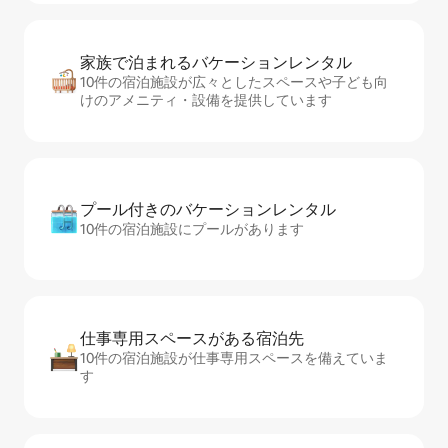
家族で泊まれるバ⁠ケ⁠ー⁠シ⁠ョ⁠ンレ⁠ン⁠タ⁠ル
10件の宿泊施設が広々としたスペースや子ども向
けのアメニティ・設備を提供しています
プール付きのバ⁠ケ⁠ー⁠シ⁠ョ⁠ンレ⁠ン⁠タ⁠ル
10件の宿泊施設にプールがあります
仕事専用ス⁠ペ⁠ー⁠スがあ⁠る宿⁠泊⁠先
10件の宿泊施設が仕事専用スペースを備えていま
す