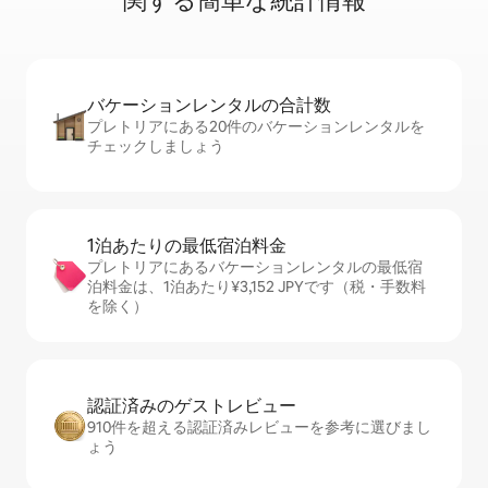
関⁠す⁠る簡⁠単⁠な統⁠計⁠情⁠報
バケーションレ⁠ン⁠タ⁠ル⁠の合⁠計⁠数
プレトリアにある20件のバケーションレンタルを
チェックしましょう
1泊あたりの最⁠低⁠宿⁠泊⁠料⁠金
プレトリアにあるバケーションレンタルの最低宿
泊料金は、1泊あたり¥3,152 JPYです（税・手数料
を除く）
認証済みのゲ⁠ス⁠ト⁠レ⁠ビ⁠ュ⁠ー
910件を超える認証済みレビューを参考に選びまし
ょう