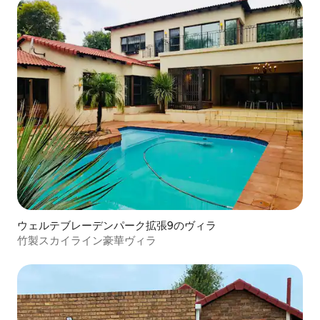
ウェルテブレーデンパーク拡張9のヴィラ
竹製スカイライン豪華ヴィラ