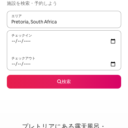
施設を検索・予約しよう
エリア
検索結果が表示されたら、上下の矢印キーを使って移動するか、
チェックイン
チェックアウト
検索
プレトリアに⁠あ⁠る露⁠天⁠風⁠呂・