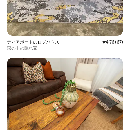
ティアポートのログハウス
レビュー67件
4.76 (67)
森の中の隠れ家