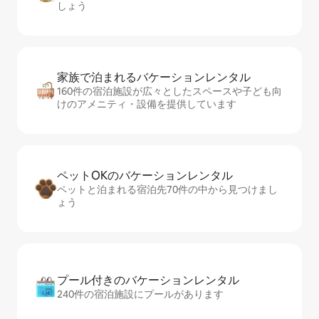
しょう
家族で泊まれるバ⁠ケ⁠ー⁠シ⁠ョ⁠ンレ⁠ン⁠タ⁠ル
160件の宿泊施設が広々としたスペースや子ども向
けのアメニティ・設備を提供しています
ペットOKのバ⁠ケ⁠ー⁠シ⁠ョ⁠ンレ⁠ン⁠タ⁠ル
ペットと泊まれる宿泊先70件の中から見つけまし
ょう
プール付きのバ⁠ケ⁠ー⁠シ⁠ョ⁠ンレ⁠ン⁠タ⁠ル
240件の宿泊施設にプールがあります