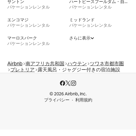
サントン
ハートビースプールダム・自然保護区
バケーションレンタル
バケーションレンタル
エンコマジ
ミッドランド
バケーションレンタル
バケーションレンタル
マーロスパーク
さらに表示
バケーションレンタル
Airbnb
南アフリカ共和国
ハウテン
ツワネ市都市圏
プレトリア
露天風呂・ジャグジー付きの宿泊施設
© 2026 Airbnb, Inc.
プライバシー
利用規約