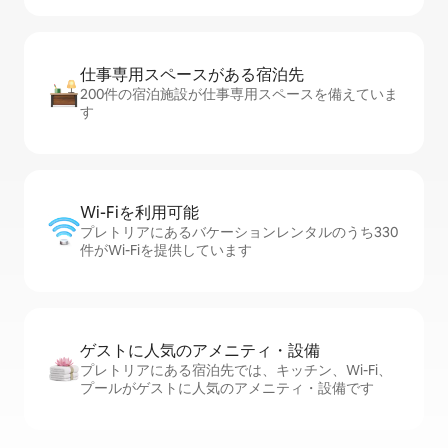
仕事専用ス⁠ペ⁠ー⁠スがあ⁠る宿⁠泊⁠先
200件の宿泊施設が仕事専用スペースを備えていま
す
Wi-Fiを利⁠用⁠可⁠能
プレトリアにあるバケーションレンタルのうち330
件がWi-Fiを提供しています
ゲストに人⁠気⁠のア⁠メ⁠ニ⁠テ⁠ィ・設⁠備
プレトリアにある宿泊先では、キッチン、Wi-Fi、
プールがゲストに人気のアメニティ・設備です