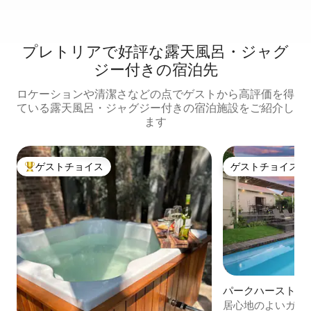
プレトリアで好評な露天風呂・ジャグ
ジー付きの宿泊先
ロケーションや清潔さなどの点でゲストから高評価を得
ている露天風呂・ジャグジー付きの宿泊施設をご紹介し
ます
ゲストチョイス
ゲストチョイス
大好評のゲストチョイスです。
ゲストチョイス
パークハーストの
居心地のよいガー