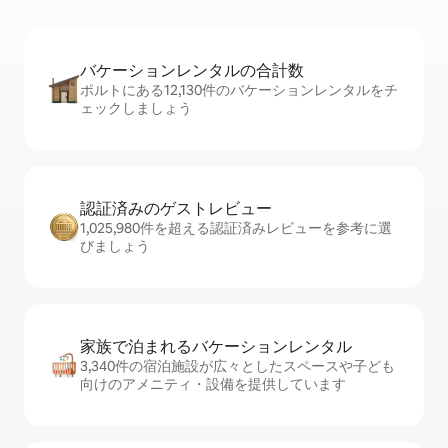
バケーションレ⁠ン⁠タ⁠ル⁠の合⁠計⁠数
ポルトにある12,130件のバケーションレンタルをチ
ェックしましょう
認証済みのゲ⁠ス⁠ト⁠レ⁠ビ⁠ュ⁠ー
1,025,980件を超える認証済みレビューを参考に選
びましょう
家族で泊まれるバ⁠ケ⁠ー⁠シ⁠ョ⁠ンレ⁠ン⁠タ⁠ル
3,340件の宿泊施設が広々としたスペースや子ども
向けのアメニティ・設備を提供しています