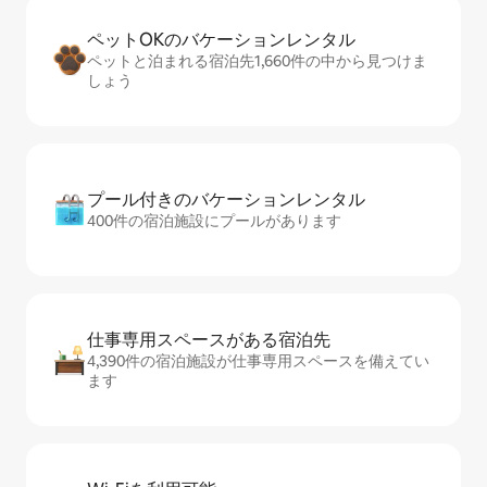
ペットOKのバ⁠ケ⁠ー⁠シ⁠ョ⁠ンレ⁠ン⁠タ⁠ル
ペットと泊まれる宿泊先1,660件の中から見つけま
しょう
プール付きのバ⁠ケ⁠ー⁠シ⁠ョ⁠ンレ⁠ン⁠タ⁠ル
400件の宿泊施設にプールがあります
仕事専用ス⁠ペ⁠ー⁠スがあ⁠る宿⁠泊⁠先
4,390件の宿泊施設が仕事専用スペースを備えてい
ます