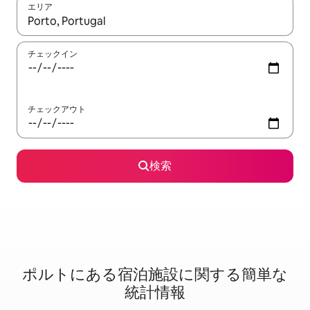
エリア
検索結果が表示されたら、上下の矢印キーを使って移動するか、
チェックイン
チェックアウト
検索
ポルトに⁠あ⁠る宿⁠泊⁠施⁠設⁠に関⁠す⁠る簡⁠単⁠な
統⁠計⁠情⁠報