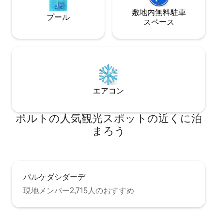
敷地内無料駐⁠車
プール
ス⁠ペ⁠ー⁠ス
エアコン
ポルトの人気観光スポットの近くに泊
まろう
パルケダシダーデ
現地メンバー2,715人のおすすめ