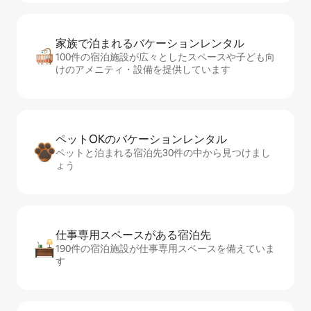
家族で泊まれるバ⁠ケ⁠ー⁠シ⁠ョ⁠ンレ⁠ン⁠タ⁠ル
100件の宿泊施設が広々としたスペースや子ども向
けのアメニティ・設備を提供しています
ペットOKのバ⁠ケ⁠ー⁠シ⁠ョ⁠ンレ⁠ン⁠タ⁠ル
ペットと泊まれる宿泊先30件の中から見つけまし
ょう
仕事専用ス⁠ペ⁠ー⁠スがあ⁠る宿⁠泊⁠先
190件の宿泊施設が仕事専用スペースを備えていま
す