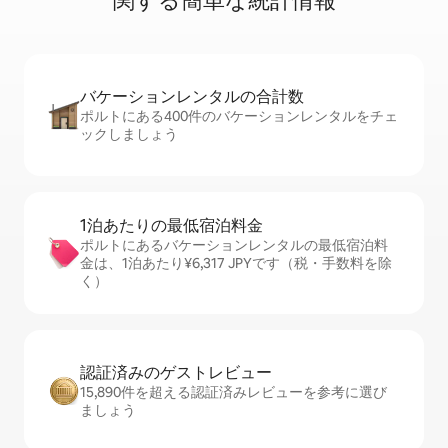
関⁠す⁠る簡⁠単⁠な統⁠計⁠情⁠報
バケーションレ⁠ン⁠タ⁠ル⁠の合⁠計⁠数
ポルトにある400件のバケーションレンタルをチェ
ックしましょう
1泊あたりの最⁠低⁠宿⁠泊⁠料⁠金
ポルトにあるバケーションレンタルの最低宿泊料
金は、1泊あたり¥6,317 JPYです（税・手数料を除
く）
認証済みのゲ⁠ス⁠ト⁠レ⁠ビ⁠ュ⁠ー
15,890件を超える認証済みレビューを参考に選び
ましょう