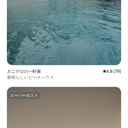
カニデロの一軒家
レビュー79
4.8 (79)
素晴らしいビーチハウス
スーパーホスト
スーパーホスト