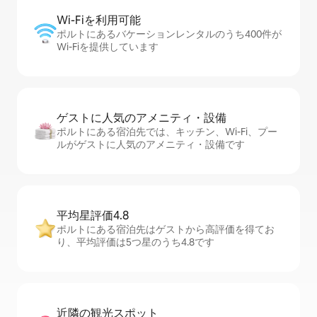
Wi-Fiを利⁠用⁠可⁠能
ポルトにあるバケーションレンタルのうち400件が
Wi-Fiを提供しています
ゲストに人⁠気⁠のア⁠メ⁠ニ⁠テ⁠ィ・設⁠備
ポルトにある宿泊先では、キッチン、Wi-Fi、プー
ルがゲストに人気のアメニティ・設備です
平均星評価4.8
ポルトにある宿泊先はゲストから高評価を得てお
り、平均評価は5つ星のうち4.8です
近隣の観光ス⁠ポ⁠ッ⁠ト