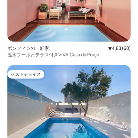
ボンフィンの一軒家
レビュー60件
4.83 (60)
温水プールとテラス付きVIVA Casa da Praça
ゲストチョイス
ゲストチョイス