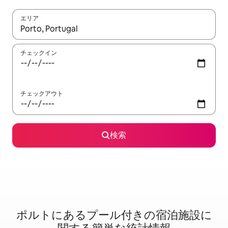
エリア
検索結果が表示されたら、上下の矢印キーを使って移動するか、
チェックイン
チェックアウト
検索
ポルトに⁠あ⁠るプ⁠ー⁠ル⁠付⁠き⁠の宿⁠泊⁠施⁠設⁠に