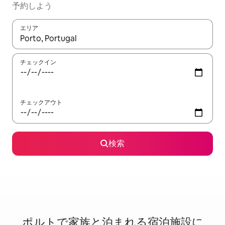
予約しよう
エリア
検索結果が表示されたら、上下の矢印キーを使って移動するか、
チェックイン
チェックアウト
検索
ポルトで家⁠族⁠と泊⁠ま⁠れ⁠る宿⁠泊⁠施⁠設⁠に