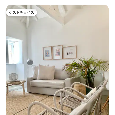
ゲストチョイス
ゲストチョイス