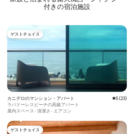
付きの宿泊施設
ゲストチョイス
ゲストチョイス
カニデロのマンション・アパート
レビュー2
5 (23)
ラバドーレスビーチの高級アパート
屋内スペース
·
清潔さ
·
エアコン
ゲストチョイス
ゲストチョイス