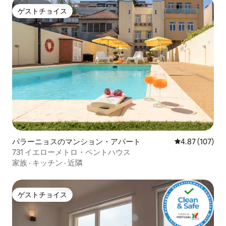
ゲストチョイス
ゲストチョイス
パラーニョスのマンション・アパート
レビュー107件
4.87 (107)
731 イエローメトロ・ペントハウス
家族
·
キッチン
·
近隣
ゲストチョイス
ゲストチョイス