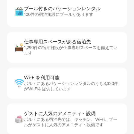
プール付きのバ⁠ケ⁠ー⁠シ⁠ョ⁠ンレ⁠ン⁠タ⁠ル
100件の宿泊施設にプールがあります
仕事専用ス⁠ペ⁠ー⁠スがあ⁠る宿⁠泊⁠先
1,290件の宿泊施設が仕事専用スペースを備えてい
ます
Wi-Fiを利⁠用⁠可⁠能
ポルトにあるバケーションレンタルのうち3,320件
がWi-Fiを提供しています
ゲストに人⁠気⁠のア⁠メ⁠ニ⁠テ⁠ィ・設⁠備
ポルトにある宿泊先では、キッチン、Wi-Fi、プー
ルがゲストに人気のアメニティ・設備です