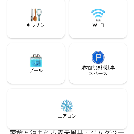
をご利用いただけ
アメニティ（シャワージェル、シャンプ
ーベッド、ハイチ
ー、ボディクリーム）、アイロンとアイ
アメニティ、ベビ
ロン台を備えたフルバスルーム。
キッチン
Wi-Fi
敷地内無料駐⁠車
プール
ス⁠ペ⁠ー⁠ス
エアコン
家族と泊まれる露天風呂・ジャグジー