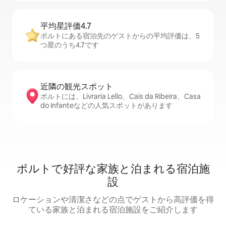
平均星評価4.7
ポルトにある宿泊先のゲストからの平均評価は、5
つ星のうち4.7です
近隣の観光ス⁠ポ⁠ッ⁠ト
ポルトには、Livraria Lello、Cais da Ribeira、Casa
do Infanteなどの人気スポットがあります
ポルトで好評な家族と泊まれる宿泊施
設
ロケーションや清潔さなどの点でゲストから高評価を得
ている家族と泊まれる宿泊施設をご紹介します