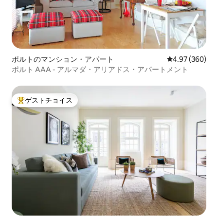
ポルトのマンション・アパート
レビュー360件
4.97 (360)
ポルト AAA - アルマダ・アリアドス・アパートメント
ゲストチョイス
大好評のゲストチョイスです。