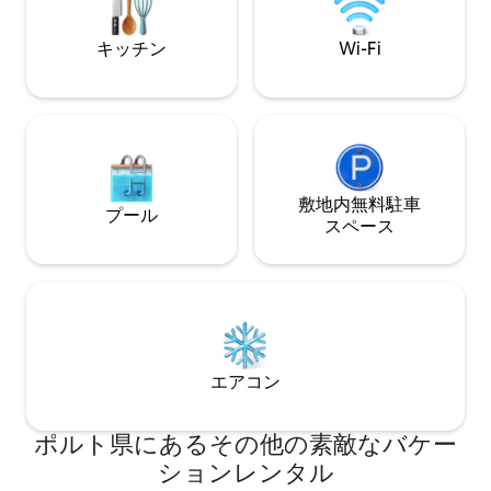
ーベッド、ハイチ
ー、ボディクリーム）、アイロンとアイ
アメニティ、ベビ
ロン台を備えたフルバスルーム。
キッチン
Wi-Fi
敷地内無料駐⁠車
プール
ス⁠ペ⁠ー⁠ス
エアコン
ポルト県にあるその他の素敵なバケー
ションレンタル