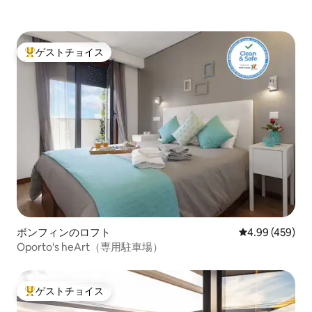
ゲストチョイス
大好評のゲストチョイスです。
ボンフィンのロフト
レビュー459件
4.99 (459)
Oporto's heArt（専用駐車場）
ゲストチョイス
大好評のゲストチョイスです。