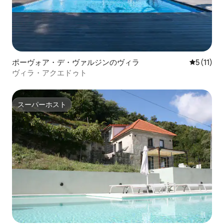
ポーヴォア・デ・ヴァルジンのヴィラ
レビュー1
5 (11)
ヴィラ・アクエドゥト
スーパーホスト
スーパーホスト