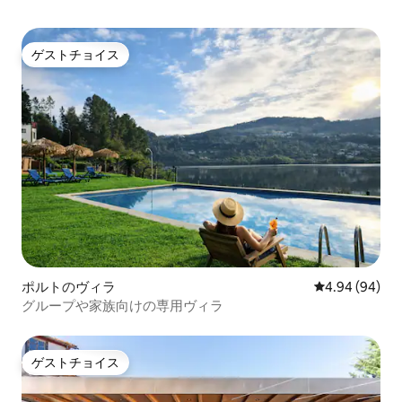
ゲストチョイス
ゲストチョイス
ポルトのヴィラ
レビュー94件
4.94 (94)
グループや家族向けの専用ヴィラ
ゲストチョイス
ゲストチョイス