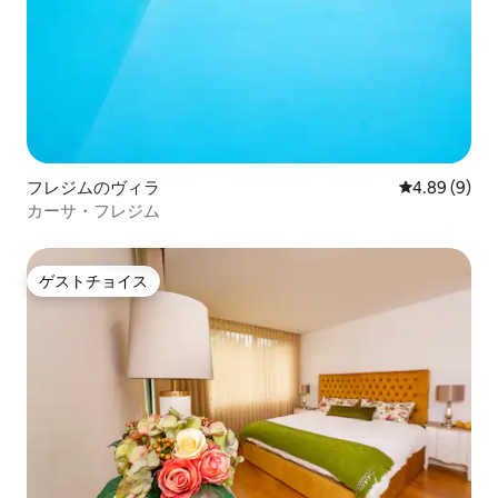
フレジムのヴィラ
レビュー9件
4.89 (9)
カーサ・フレジム
ゲストチョイス
ゲストチョイス