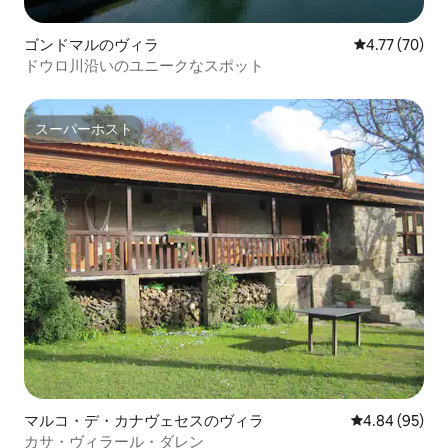
ゴンドマルのヴィラ
レビュー70件
4.77 (70)
ドウロ川沿いのユニークなスポット
スーパーホスト
スーパーホスト
マルコ・デ・カナヴェセスのヴィラ
レビュー95件
4.84 (95)
カサ・ヴィラール・ダレン