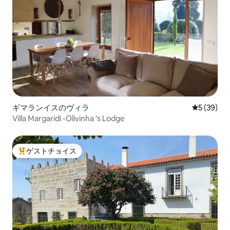
ギマランイスのヴィラ
レビュー3
5 (39)
Villa Margaridi -Olivinha 's Lodge
ゲストチョイス
大好評のゲストチョイスです。