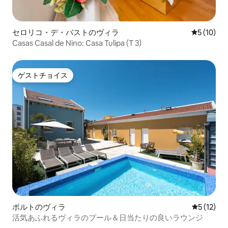
セロリコ・デ・バストのヴィラ
レビュー1
5 (10)
Casas Casal de Nino: Casa Tulipa (T 3)
ゲストチョイス
ゲストチョイス
ポルトのヴィラ
レビュー1
5 (12)
活気あふれるヴィラのプール＆日当たりの良いラウンジ