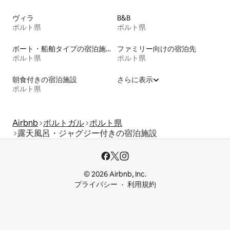
ヴィラ
B&B
ポルト県
ポルト県
ボート・船舶タイプの宿泊施設
ファミリー向けの宿泊先
ポルト県
ポルト県
朝食付きの宿泊施設
さらに表示
ポルト県
Airbnb
ポルトガル
ポルト県
露天風呂・ジャグジー付きの宿泊施設
© 2026 Airbnb, Inc.
プライバシー
利用規約