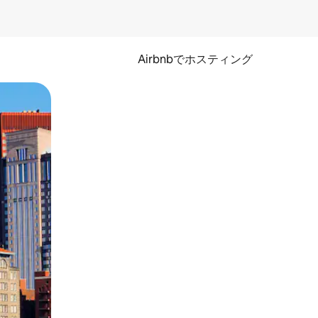
Airbnbでホスティング
とができます。