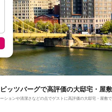
ピッツバーグで高評価の大邸宅・屋
ーションや清潔さなどの点でゲストに高評価の大邸宅・屋敷で