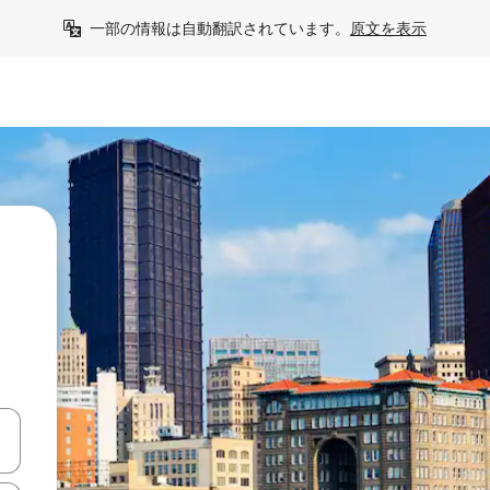
一部の情報は自動翻訳されています。
原文を表示
う
て移動するか、画面をタッチまたはスワイプして検索結果を確認するこ