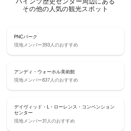
ハインツ歴史センター⁠周⁠辺⁠に⁠あ⁠る
そ⁠の⁠他⁠の人⁠気⁠の観⁠光⁠ス⁠ポ⁠ッ⁠ト
PNCパーク
現地メンバー393人のおすすめ
アンディ・ウォーホル美術館
現地メンバー837人のおすすめ
デイヴィッド・L・ローレンス・コンベンション
センター
現地メンバー31人のおすすめ