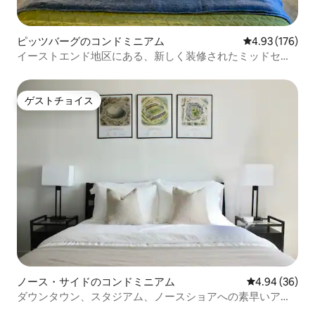
ピッツバーグのコンドミニアム
レビュー176件
4.93 (176)
イーストエンド地区にある、新しく装修されたミッドセン
チュリースタイルの2ベッドルーム
ゲストチョイス
ゲストチョイス
ノース・サイドのコンドミニアム
レビュー36件
4.94 (36)
ダウンタウン、スタジアム、ノースショアへの素早いアク
セス