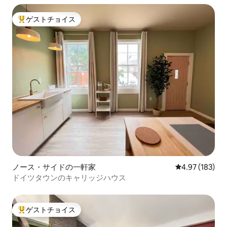
ゲストチョイス
大好評のゲストチョイスです。
ノース・サイドの一軒家
レビュー183件
4.97 (183)
ドイツタウンのキャリッジハウス
ゲストチョイス
大好評のゲストチョイスです。