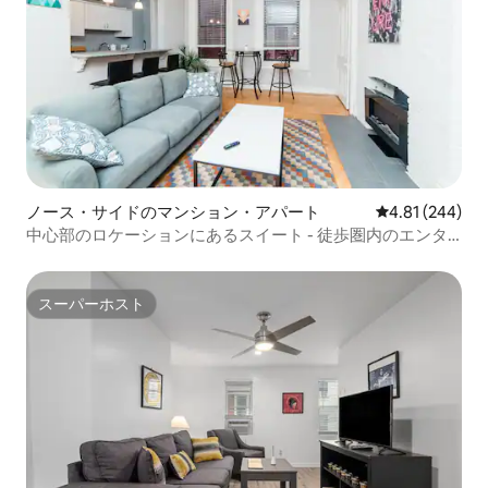
ノース・サイドのマンション・アパート
レビュー244件
4.81 (244)
中心部のロケーションにあるスイート - 徒歩圏内のエンタ
ーテインメント
スーパーホスト
スーパーホスト