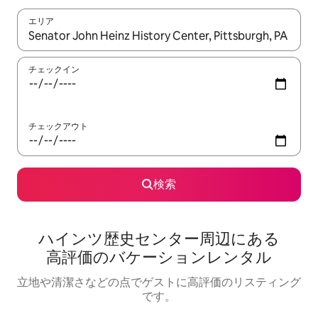
エリア
検索結果が表示されたら、上下の矢印キーを使って移動するか、
チェックイン
チェックアウト
検索
ハインツ歴史センター⁠周⁠辺⁠に⁠あ⁠る
高⁠評⁠価⁠のバ⁠ケ⁠ー⁠シ⁠ョ⁠ン⁠レ⁠ン⁠タ⁠ル
立地や清潔さなどの点でゲストに高評価のリスティング
です。