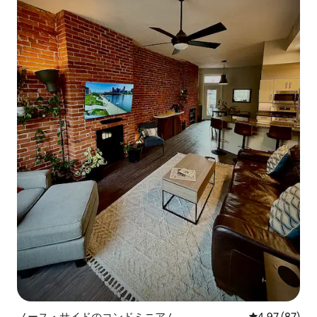
ノース・サイドのコンドミニアム
レビュー87件
4.97 (87)