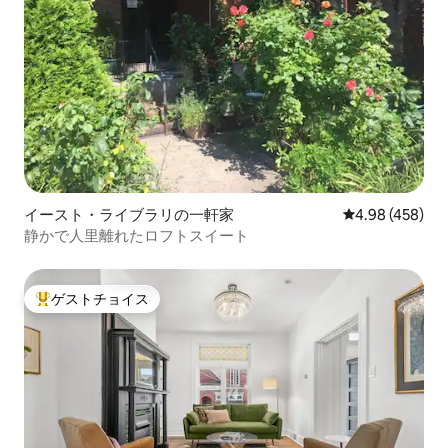
イースト・ライブラリの一軒家
レビュー458件
4.98 (458)
静かで人里離れたロフトスイート
ゲストチョイス
大好評のゲストチョイスです。