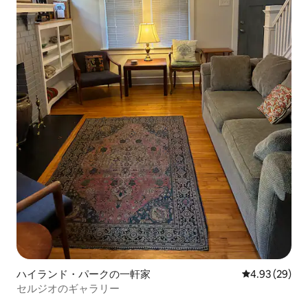
ハイランド・パークの一軒家
レビュー29件
4.93 (29)
セルジオのギャラリー