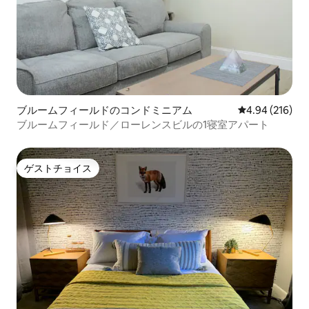
ブルームフィールドのコンドミニアム
レビュー216件
4.94 (216)
ブルームフィールド／ローレンスビルの1寝室アパート
ゲストチョイス
ゲストチョイス