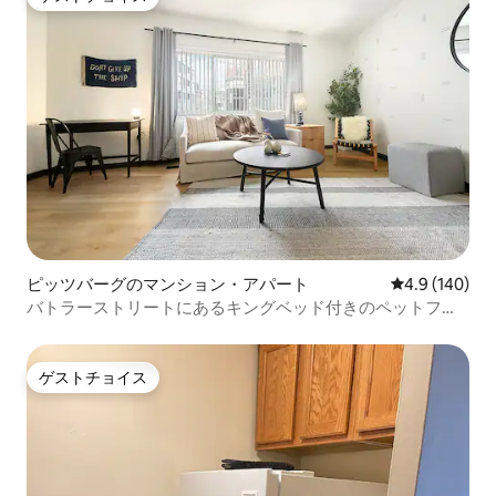
ゲストチョイス
ピッツバーグのマンション・アパート
レビュー140
4.9 (140)
バトラーストリートにあるキングベッド付きのペットフレ
ンドリーなお部屋です！
ゲストチョイス
ゲストチョイス