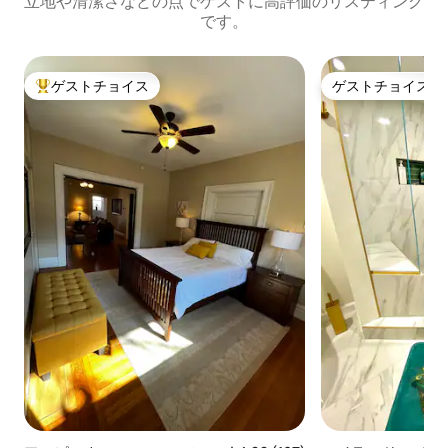
立地や清潔さなどの点でゲストに高評価のリスティング
です。
ゲストチョイス
ゲストチョイス
大好評のゲストチョイスです。
ゲストチョイス