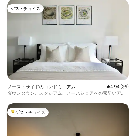
ゲストチョイス
ゲストチョイス
ノース・サイドのコンドミニアム
レビュー36件
4.94 (36)
ダウンタウン、スタジアム、ノースショアへの素早いアク
セス
ゲストチョイス
大好評のゲストチョイスです。