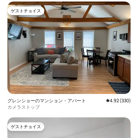
ゲストチョイス
ゲストチョイス
グレンショーのマンション・アパート
レビュー330件
4.92 (330)
カメラストップ
ゲストチョイス
ゲストチョイス