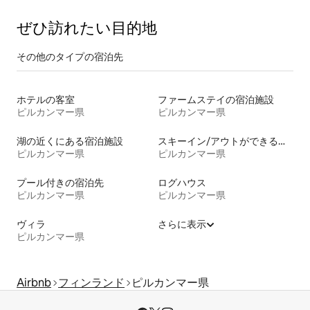
ぜひ訪⁠れ⁠た⁠い目⁠的⁠地
その他のタ⁠イ⁠プ⁠の宿⁠泊⁠先
ホテルの客室
ファームステイの宿泊施設
ピルカンマー県
ピルカンマー県
湖の近くにある宿泊施設
スキーイン/アウトができる宿泊先
ピルカンマー県
ピルカンマー県
プール付きの宿泊先
ログハウス
ピルカンマー県
ピルカンマー県
ヴィラ
さらに表示
ピルカンマー県
Airbnb
フィンランド
ピルカンマー県