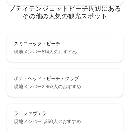
プティテンジェットビーチ⁠周⁠辺⁠に⁠あ⁠る
そ⁠の⁠他⁠の人⁠気⁠の観⁠光⁠ス⁠ポ⁠ッ⁠ト
スミニャック・ビーチ
現地メンバー814人のおすすめ
ポテトヘッド・ビーチ・クラブ
現地メンバー2,963人のおすすめ
ラ・ファヴェラ
現地メンバー1,250人のおすすめ