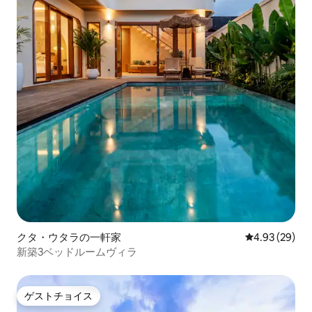
クタ・ウタラの一軒家
レビュー29件
4.93 (29)
新築3ベッドルームヴィラ
ゲストチョイス
ゲストチョイス