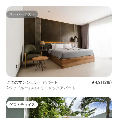
スーパーホスト
スーパーホスト
クタのマンション・アパート
レビュー218件
4.91 (218)
2ベッドルームのスミニャックアパート
ゲストチョイス
ゲストチョイス