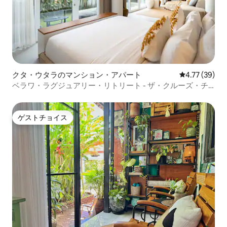
クタ・ウタラのマンション・アパート
レビュー39件
4.77 (39)
ベラワ・ラグジュアリー・リトリート - ザ・クルーズ・チ
ャングー
ゲストチョイス
ゲストチョイス