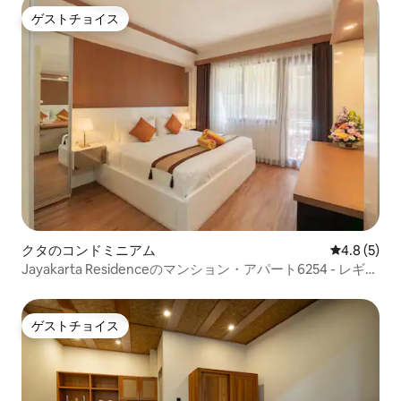
ゲストチョイス
ゲストチョイス
クタのコンドミニアム
レビュー5
4.8 (5)
Jayakarta Residenceのマンション・アパート6254 - レギア
ン
ゲストチョイス
ゲストチョイス