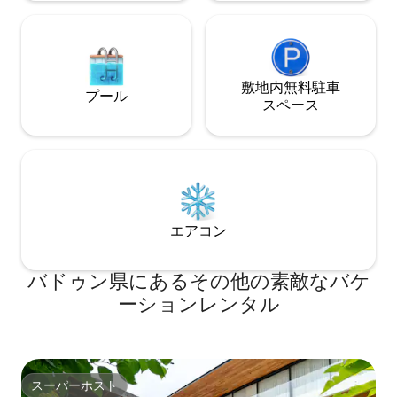
敷地内無料駐⁠車
プール
ス⁠ペ⁠ー⁠ス
エアコン
バドゥン県にあるその他の素敵なバケ
ーションレンタル
スーパーホスト
スーパーホスト